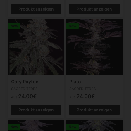
Produkt anzeigen
Produkt anzeigen
New
New
Gary Payton
Pluto
SACRED TERPS
SACRED TERPS
24.00€
24.00€
Aus
Aus
Produkt anzeigen
Produkt anzeigen
New
New