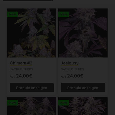
New
New
Chimera #3
Jealousy
SACRED TERPS
SACRED TERPS
24.00€
24.00€
Aus
Aus
Produkt anzeigen
Produkt anzeigen
New
New