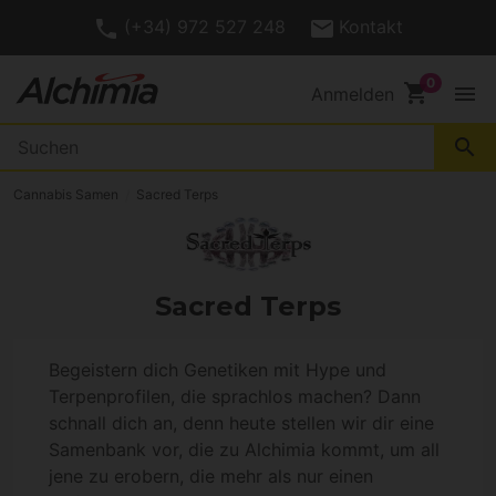
(+34) 972 527 248
Kontakt
shopping_cart
menu
Anmelden
search
Cannabis Samen
Sacred Terps
Sacred Terps
Begeistern dich Genetiken mit Hype und
Terpenprofilen, die sprachlos machen? Dann
schnall dich an, denn heute stellen wir dir eine
Samenbank vor, die zu Alchimia kommt, um all
jene zu erobern, die mehr als nur einen