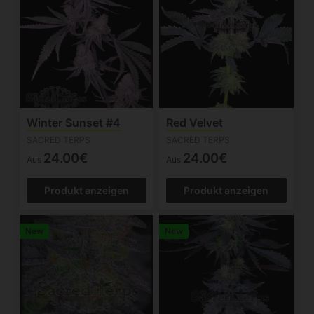
Winter Sunset #4
Red Velvet
SACRED TERPS
SACRED TERPS
24.00€
24.00€
Aus
Aus
Produkt anzeigen
Produkt anzeigen
New
New