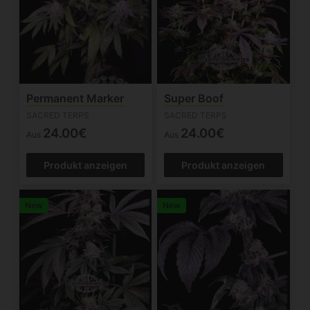
Permanent Marker
Super Boof
SACRED TERPS
SACRED TERPS
24.00€
24.00€
Aus
Aus
Produkt anzeigen
Produkt anzeigen
New
New