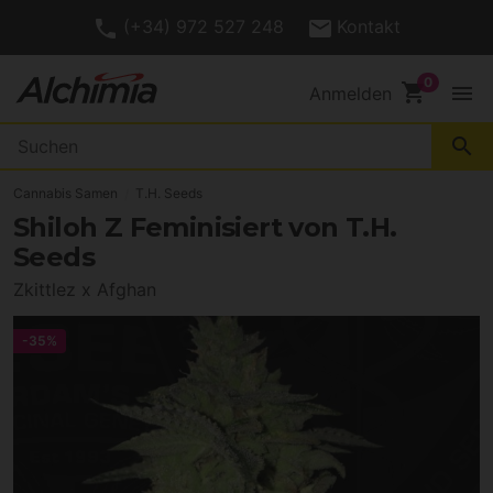
(+34) 972 527 248
Kontakt
shopping_cart
menu
Anmelden
search
Cannabis Samen
T.H. Seeds
Shiloh Z Feminisiert von T.H.
Seeds
Zkittlez x Afghan
-35%