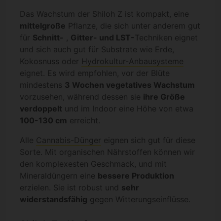
Das Wachstum der Shiloh Z ist kompakt, eine
mittelgroße
Pflanze, die sich unter anderem gut
für
Schnitt-
,
Gitter- und LST-
Techniken eignet
und sich auch gut für Substrate wie Erde,
Kokosnuss oder
Hydrokultur-Anbausysteme
eignet. Es wird empfohlen, vor der Blüte
mindestens
3 Wochen vegetatives Wachstum
vorzusehen, während dessen sie
ihre Größe
verdoppelt
und im Indoor eine Höhe von etwa
100-130 cm
erreicht.
Alle
Cannabis-Dünger
eignen sich gut für diese
Sorte. Mit organischen Nährstoffen können wir
den komplexesten Geschmack, und mit
Mineraldüngern eine
bessere Produktion
erzielen. Sie ist robust und
sehr
widerstandsfähig
gegen Witterungseinflüsse.