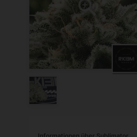
Informationen über Sublimator