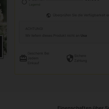
Lagernd
Überprüfen Sie die Verfügbarkeit 
ACHTUNG!
Wir liefern dieses Produkt nicht an
Usa
Geschenk
Bei
Sichere
Jedem
Zahlung
Einkauf
Eigenschaften über S