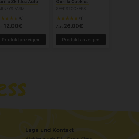
rilla Zkittlez Auto
Gorilla Cookies
ARNEYS FARM
SEEDSTOCKERS
(6)
(1)
12.00€
26.00€
us
Aus
Produkt anzeigen
Produkt anzeigen
Lage und Kontakt