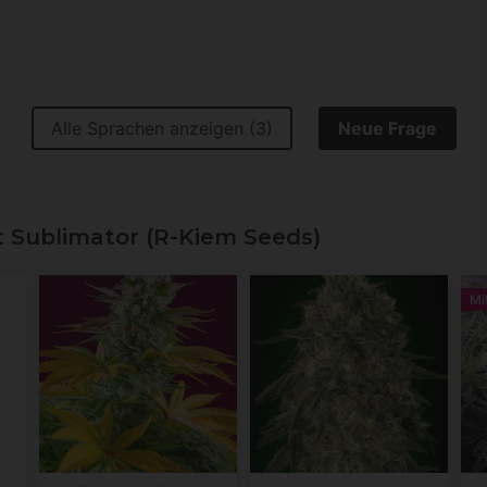
Alle Sprachen anzeigen (3)
Neue Frage
Sublimator (R-Kiem Seeds)
Mi