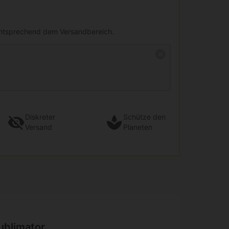
entsprechend dem Versandbereich.
Diskreter
Schütze den
Versand
Planeten
ublimator