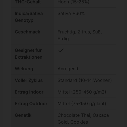
THC-Gehalt
Hoch (15-25%)
Indica/Sativa
Sativa +60%
Genotyp
Geschmack
Fruchtig, Zitrus, Süß,
Erdig
check
Geeignet für
Extraktionen
Wirkung
Anregend
Voller Zyklus
Standard (10-14 Wochen)
Ertrag Indoor
Mittel (250-450 g/m2)
Ertrag Outdoor
Mittel (75-150 g/plant)
Genetik
Chocolate Thai, Oaxaca
Gold, Cookies