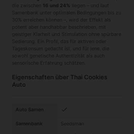
die zwischen
16 und 24%
liegen – und laut
Samenbank unter optimalen Bedingungen bis zu
30% erreichen können –, wird der Effekt als
potent aber handhabbar beschrieben, mit
geistiger Klarheit und Stimulation ohne spürbare
Sedierung. Ein Profil, das für aktiven oder
Tageskonsum gedacht ist, und für jene, die
sowohl genetische Authentizität als auch
sensorische Erfahrung schätzen.
Eigenschaften über Thai Cookies
Auto
check
Auto Samen
Samenbank
Seedsman