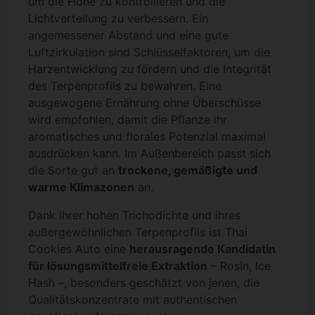
um die Höhe zu kontrollieren und die
Lichtverteilung zu verbessern. Ein
angemessener Abstand und eine gute
Luftzirkulation sind Schlüsselfaktoren, um die
Harzentwicklung zu fördern und die Integrität
des Terpenprofils zu bewahren. Eine
ausgewogene Ernährung ohne Überschüsse
wird empfohlen, damit die Pflanze ihr
aromatisches und florales Potenzial maximal
ausdrücken kann. Im Außenbereich passt sich
die Sorte gut an
trockene, gemäßigte und
warme Klimazonen
an.
Dank ihrer hohen Trichodichte und ihres
außergewöhnlichen Terpenprofils ist Thai
Cookies Auto eine
herausragende Kandidatin
für lösungsmittelfreie Extraktion
– Rosin, Ice
Hash –, besonders geschätzt von jenen, die
Qualitätskonzentrate mit authentischen