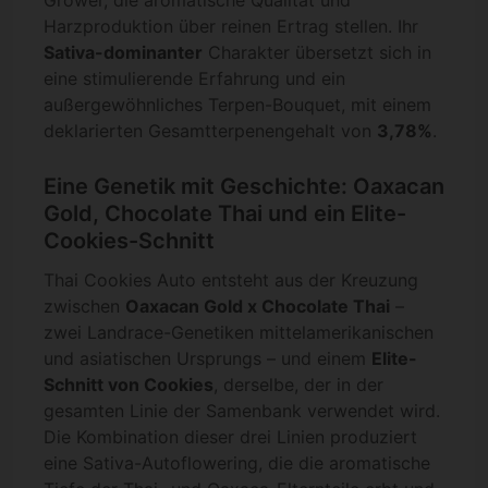
Harzproduktion über reinen Ertrag stellen. Ihr
Sativa-dominanter
Charakter übersetzt sich in
eine stimulierende Erfahrung und ein
außergewöhnliches Terpen-Bouquet, mit einem
deklarierten Gesamtterpenengehalt von
3,78%
.
Eine Genetik mit Geschichte: Oaxacan
Gold, Chocolate Thai und ein Elite-
Cookies-Schnitt
Thai Cookies Auto entsteht aus der Kreuzung
zwischen
Oaxacan Gold x Chocolate Thai
–
zwei Landrace-Genetiken mittelamerikanischen
und asiatischen Ursprungs – und einem
Elite-
Schnitt von Cookies
, derselbe, der in der
gesamten Linie der Samenbank verwendet wird.
Die Kombination dieser drei Linien produziert
eine Sativa-Autoflowering, die die aromatische