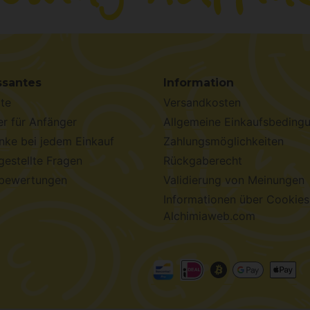
ssantes
Information
te
Versandkosten
r für Anfänger
Allgemeine Einkaufsbeding
ke bei jedem Einkauf
Zahlungsmöglichkeiten
gestellte Fragen
Rückgaberecht
bewertungen
Validierung von Meinungen
Informationen über Cookies
Alchimiaweb.com