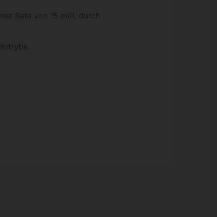
iner Rate von 15 ml/L durch
otrytis.