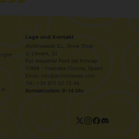
Lage und Kontakt
Alchimiaweb S.L. Grow Shop
c/ Llevant, 32
ungen
Pol. Industrial Pont del Príncep
17469 - Vilamalla (Girona, Spain)
Email: info@alchimiaweb.com
Tel.: +34 972 52 72 48
 in
Kontaktzeiten: 9-14 Uhr