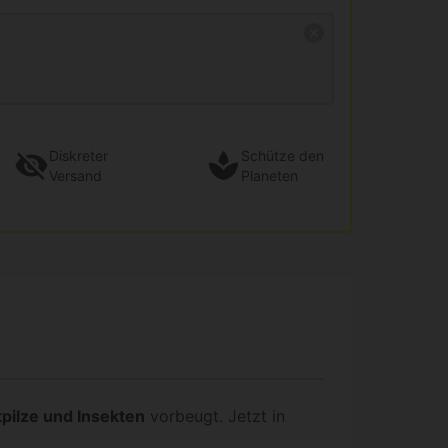
Diskreter
Schütze den
Versand
Planeten
tpilze und Insekten
vorbeugt. Jetzt in