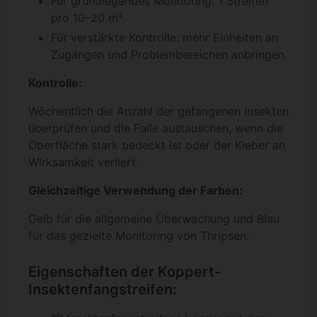
Für grundlegendes Monitoring: 1 Streifen
pro 10–20 m²
Für verstärkte Kontrolle: mehr Einheiten an
Zugängen und Problembereichen anbringen
Kontrolle:
Wöchentlich die Anzahl der gefangenen Insekten
überprüfen und die Falle austauschen, wenn die
Oberfläche stark bedeckt ist oder der Kleber an
Wirksamkeit verliert.
Gleichzeitige Verwendung der Farben:
Gelb für die allgemeine Überwachung und Blau
für das gezielte Monitoring von Thripsen.
Eigenschaften der Koppert-
Insektenfangstreifen: