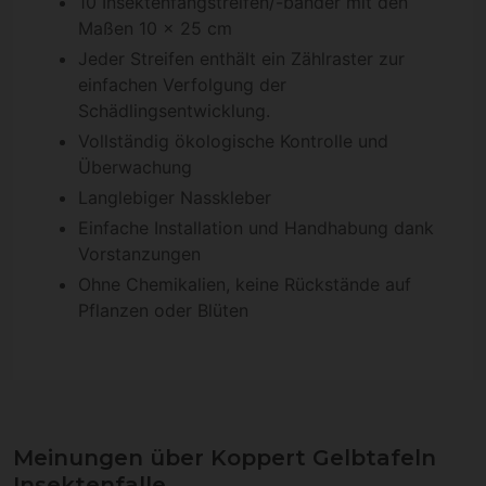
10 Insektenfangstreifen/-bänder mit den
Maßen 10 x 25 cm
Jeder Streifen enthält ein Zählraster zur
einfachen Verfolgung der
Schädlingsentwicklung.
Vollständig ökologische Kontrolle und
Überwachung
Langlebiger Nasskleber
Einfache Installation und Handhabung dank
Vorstanzungen
Ohne Chemikalien, keine Rückstände auf
Pflanzen oder Blüten
Meinungen über Koppert Gelbtafeln
Insektenfalle