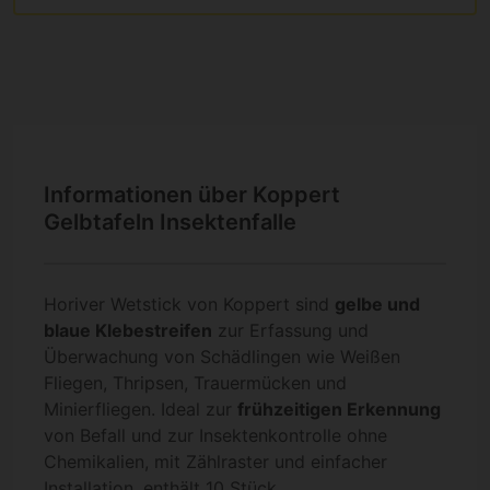
Informationen über Koppert
Gelbtafeln Insektenfalle
Horiver Wetstick von Koppert sind
gelbe und
blaue Klebestreifen
zur Erfassung und
Überwachung von Schädlingen wie Weißen
Fliegen, Thripsen, Trauermücken und
Minierfliegen. Ideal zur
frühzeitigen Erkennung
von Befall und zur Insektenkontrolle ohne
Chemikalien, mit Zählraster und einfacher
Installation, enthält 10 Stück.