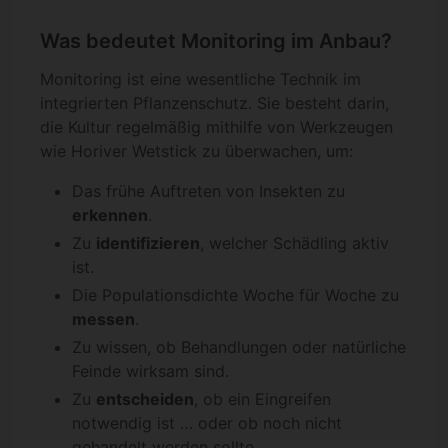
Was bedeutet Monitoring im Anbau?
Monitoring ist eine wesentliche Technik im
integrierten Pflanzenschutz. Sie besteht darin,
die Kultur regelmäßig mithilfe von Werkzeugen
wie Horiver Wetstick zu überwachen, um:
Das frühe Auftreten von Insekten zu
erkennen
.
Zu
identifizieren
, welcher Schädling aktiv
ist.
Die Populationsdichte Woche für Woche zu
messen
.
Zu wissen, ob Behandlungen oder natürliche
Feinde wirksam sind.
Zu
entscheiden
, ob ein Eingreifen
notwendig ist … oder ob noch nicht
gehandelt werden sollte.