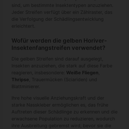
sind, um bestimmte Insektentypen anzuziehen.
Jeder Streifen verfügt über ein Zählraster, das
die Verfolgung der Schädlingsentwicklung
erleichtert.
Wofür werden die gelben Horiver-
Insektenfangstreifen verwendet?
Die gelben Streifen sind darauf ausgelegt,
Insekten anzuziehen, die stark auf diese Farbe
reagieren, insbesondere:
Weiße Fliegen
,
Thripse
, Trauermücken (Sciariden) und
Blattminierer.
Ihre hohe visuelle Anziehungskraft und der
starke Nasskleber ermöglichen es, das frühe
Auftreten dieser Schädlinge zu erkennen und die
erwachsene Population zu reduzieren, wodurch
ihre Ausbreitung gebremst wird, bevor sie die