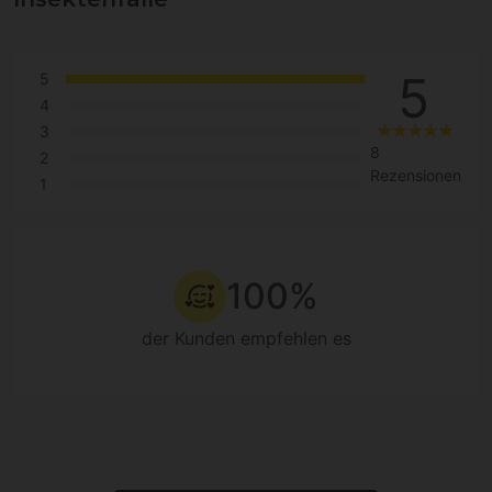
5
5
4
3
8
2
Rezensionen
1
100%
der Kunden empfehlen es