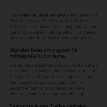
Das
Trafika Digital Lighting Kit
enthält alles, was
Sie brauchen, um Räume von 100x100 oder
120x120 cm zu beleuchten, je nachdem, welche
Leistung Sie wählen. Jetzt erhältlich in Alchimia
die 600w und 400w Trafika Beleuchtung Kits.
Digitales Beleuchtungsset für
mittelgroße Growräume
Das digitale Beleuchtungsset von Trafika enthält
alles, was Sie brauchen, um eine Fläche von 1 x
1 m und 120 x 120 cm oder ein entsprechendes
Marihuana-Growboxen
zu beleuchten. Der
Bausatz enthält Vorschaltgerät, Glühbirne,
Reflektor, Umlenkrollen und Verkabelung.
Bestandteile des Trafika digitalen