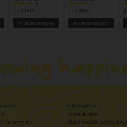
(10)
(2)
3.00€
1.40€
2
Aus
Aus
Produkt anzeigen
Produkt anzeigen
ssantes
Information
te
Versandkosten
r für Anfänger
Allgemeine Einkaufsbeding