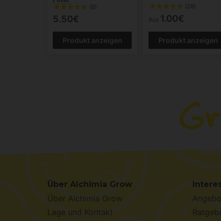
(28)
(8)
1.00€
5.50€
Aus
Produkt anzeigen
Produkt anzeigen
Über Alchimia Grow
Intere
Über Alchimia Grow
Angebo
Lage und Kontakt
Ratgebe