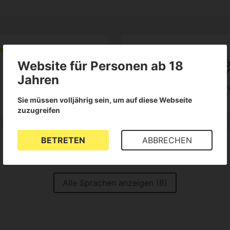
5
100
Website für Personen ab 18
Jahren
8
der Kunden empfeh
Rezensionen
Sie müssen volljährig sein, um auf diese Webseite
zuzugreifen
BETRETEN
ABBRECHEN
Alle Sprachen anzeigen (8)