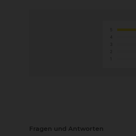
5
4
3
2
1
Fragen und Antworten