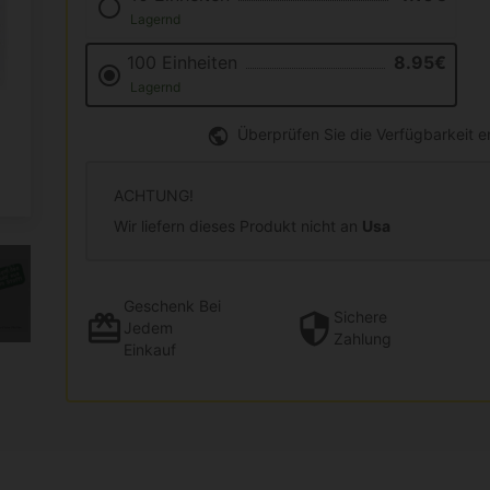
Lagernd
100 Einheiten
8.95€
Lagernd
Überprüfen Sie die Verfügbarkeit 
ACHTUNG!
Wir liefern dieses Produkt nicht an
Usa
Geschenk
Bei
Sichere
Jedem
Zahlung
Einkauf