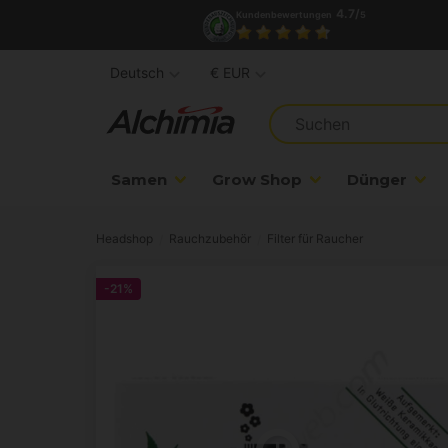
4.7/
Kundenbewertungen
5
Deutsch
€ EUR
Samen
Grow Shop
Dünger
Headshop
Rauchzubehör
Filter für Raucher
-21%