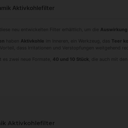
mik Aktivkohlefilter
iese neu entwickelten Filter erhältlich, um die
Auswirkung 
en
haben
Aktivkohle
im Inneren, ein Werkzeug, das
Teer k
 Vorteil, dass Irritationen und Verstopfungen weitgehend re
t es zwei neue Formate,
40 und 10 Stück
, die auch mit den
 Aktivkohlefilter