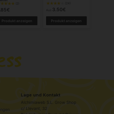
(24)
(2)
3.50€
.85€
Aus
Produkt anzeigen
Produkt anzeigen
Lage und Kontakt
Alchimiaweb S.L. Grow Shop
c/ Llevant, 32
ungen