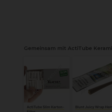
Gemeinsam mit ActiTube Keramik
ActiTube Slim Karton-
Blunt Juicy Wrap He
Filter