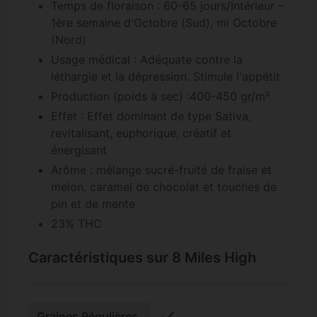
Temps de floraison : 60-65 jours/Intérieur –
1ère semaine d'Octobre (Sud), mi Octobre
(Nord)
Usage médical : Adéquate contre la
léthargie et la dépression. Stimule l'appétit
Production (poids à sec) :400-450 gr/m²
Effet : Effet dominant de type Sativa,
revitalisant, euphorique, créatif et
énergisant
Arôme : mélange sucré-fruité de fraise et
melon, caramel de chocolat et touches de
pin et de mente
23% THC
Caractéristiques sur 8 Miles High
check
Graines Régulières