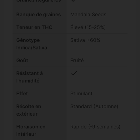
Banque de graines
Mandala Seeds
Teneur en THC
Élevé (15-25%)
Génotype
Sativa +60%
Indica/Sativa
Goût
Fruité
check
Résistant à
l'humidité
Effet
Stimulant
Récolte en
Standard (Automne)
extérieur
Floraison en
Rapide (-9 semaines)
intérieur