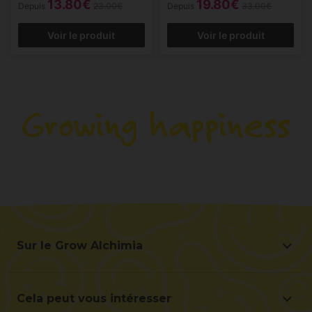
13.80€
19.80€
Depuis
23.00€
Depuis
33.00€
Voir le produit
Voir le produit
Sur le Grow Alchimia
Sur le Grow Alchimia
Situation et contact
Cela peut vous intéresser
Aidez-nous à nous améliorer