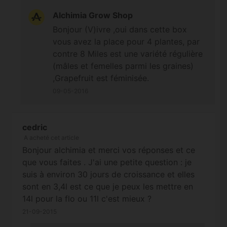
Alchimia Grow Shop
Bonjour (V)ivre ,oui dans cette box
vous avez la place pour 4 plantes, par
contre 8 Miles est une variété régulière
(mâles et femelles parmi les graines)
,Grapefruit est féminisée.
09-05-2016
cedric
A acheté cet article
Bonjour alchimia et merci vos réponses et ce
que vous faites . J'ai une petite question : je
suis à environ 30 jours de croissance et elles
sont en 3,4l est ce que je peux les mettre en
14l pour la flo ou 11l c'est mieux ?
21-09-2015