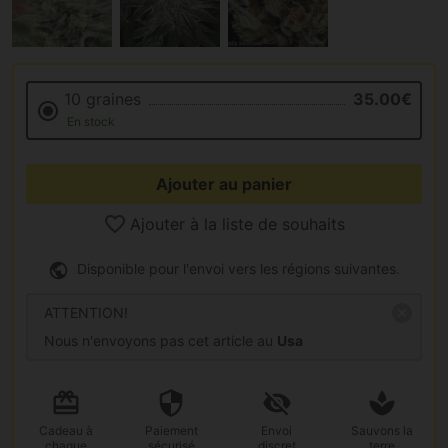
10 graines
35.00€
En stock
Ajouter au panier
Ajouter à la liste de souhaits
Disponible pour l'envoi vers les régions suivantes.
ATTENTION!
Nous n'envoyons pas cet article au
Usa
Cadeau
à
Paiement
Envoi
Sauvons la
chaque
sécurisé
discret
terre