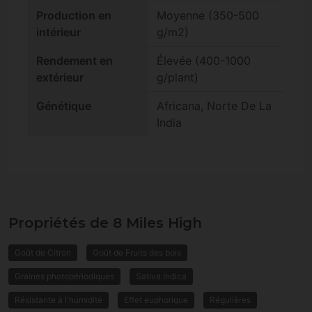
Production en
Moyenne (350-500
intérieur
g/m2)
Rendement en
Élevée (400-1000
extérieur
g/plant)
Génétique
Africana, Norte De La
India
Propriétés de 8 Miles High
Goût de Citron
Goût de Fruits des bois
Graines photopériodiques
Sativa Indica
Résistante à l'humidité
Effet euphorique
Régulières