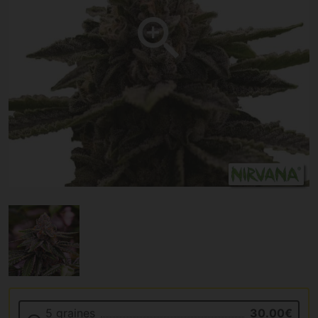
5 graines
30.00€