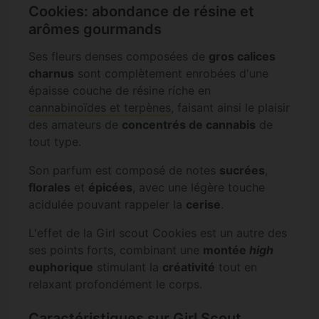
Cookies: abondance de résine et
arômes gourmands
Ses fleurs denses composées de
gros calices
charnus
sont complètement enrobées d'une
épaisse couche de résine ríche en
cannabinoïdes et terpènes
, faisant ainsi le plaisir
des amateurs de
concentrés de cannabis
de
tout type.
Son parfum est composé de notes
sucrées
,
florales
et
épicées
, avec une légère touche
acidulée pouvant rappeler la
cerise
.
L'effet de la Girl scout Cookies est un autre des
ses points forts, combinant une
montée
high
euphorique
stimulant la
créativité
tout en
relaxant profondément le corps.
Caractéristiques sur Girl Scout