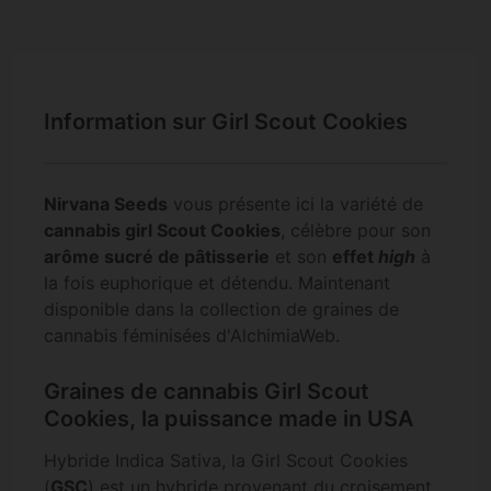
Information sur Girl Scout Cookies
Nirvana Seeds
vous présente ici la variété de
cannabis girl Scout Cookies
, célèbre pour son
arôme sucré de pâtisserie
et son
effet
high
à
la fois euphorique et détendu. Maintenant
disponible dans la collection de graines de
cannabis féminisées d'AlchimiaWeb.
Graines de cannabis Girl Scout
Cookies, la puissance made in USA
Hybride Indica Sativa, la Girl Scout Cookies
(
GSC
) est un hybride provenant du croisement