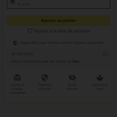
En stock
Ajouter au panier
Ajouter à la liste de souhaits
Disponible pour l'envoi vers les régions suivantes.
ATTENTION!
Nous n'envoyons pas cet article au
Usa
Cadeau
à
Paiement
Envoi
Sauvons la
chaque
sécurisé
discret
terre
commande