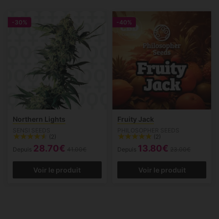
-30%
-40%
Northern Lights
Fruity Jack
SENSI SEEDS
PHILOSOPHER SEEDS
(2)
(2)
28.70€
13.80€
Depuis
41.00€
Depuis
23.00€
Voir le produit
Voir le produit