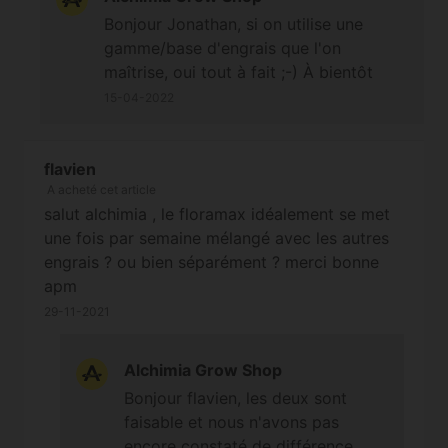
Bonjour Jonathan, si on utilise une
gamme/base d'engrais que l'on
maîtrise, oui tout à fait ;-) À bientôt
15-04-2022
flavien
A acheté cet article
salut alchimia , le floramax idéalement se met
une fois par semaine mélangé avec les autres
engrais ? ou bien séparément ? merci bonne
apm
29-11-2021
Alchimia Grow Shop
Bonjour flavien, les deux sont
faisable et nous n'avons pas
encore constaté de différence