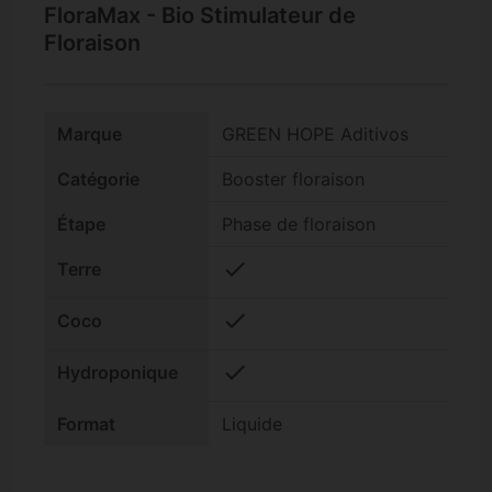
FloraMax - Bio Stimulateur de
Floraison
Marque
GREEN HOPE Aditivos
Catégorie
Booster floraison
Étape
Phase de floraison
check
Terre
check
Coco
check
Hydroponique
Format
Liquide