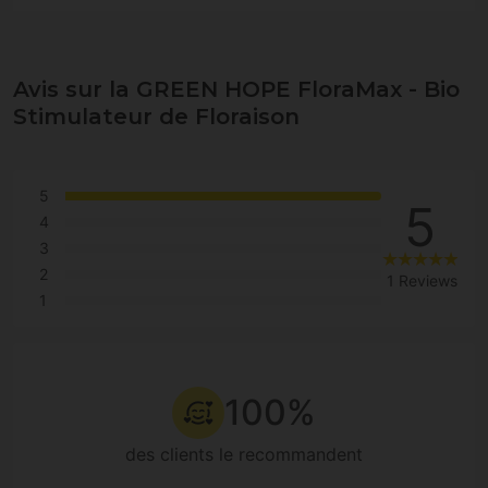
Avis sur la GREEN HOPE FloraMax - Bio
Stimulateur de Floraison
5
5
4
3
2
1 Reviews
1
100%
des clients le recommandent