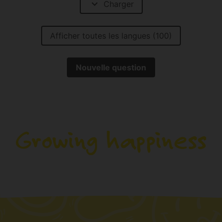
expand_more
Charger
Afficher toutes les langues (100)
Nouvelle question