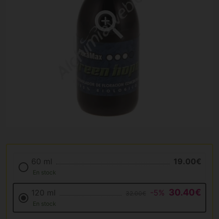
60 ml
19.00€
En stock
30.40€
120 ml
-5%
32.00€
En stock