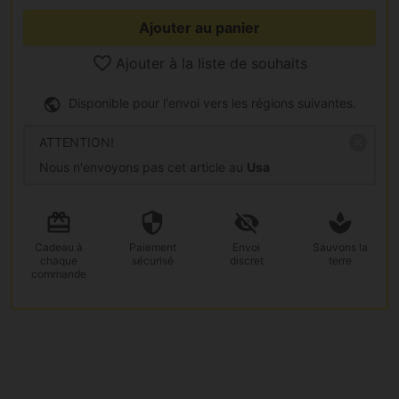
Ajouter au panier
Ajouter à la liste de souhaits
Disponible pour l'envoi vers les régions suivantes.
ATTENTION!
Nous n'envoyons pas cet article au
Usa
Cadeau
à
Paiement
Envoi
Sauvons la
chaque
sécurisé
discret
terre
commande