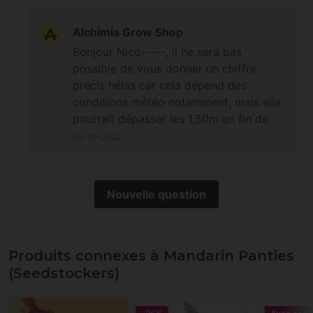
Alchimia Grow Shop
Bonjour Nico-----, il ne sera pas
possible de vous donner un chiffre
précis hélas car cela dépend des
conditions météo notamment, mais elle
pourrait dépasser les 1,50m en fin de
cycle ;-) À bientôt
06-10-2022
Nouvelle question
Produits connexes à Mandarin Panties
(Seedstockers)