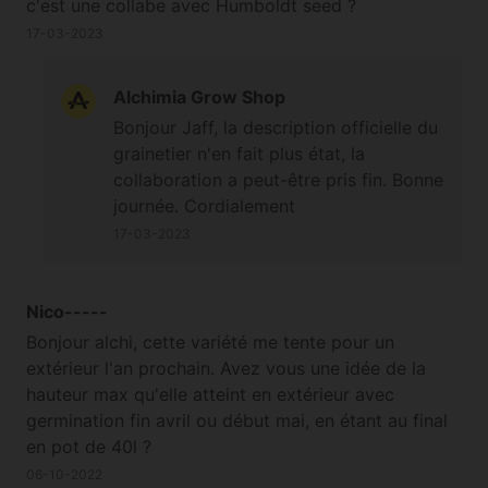
c'est une collabe avec Humboldt seed ?
17-03-2023
Alchimia Grow Shop
Bonjour Jaff, la description officielle du
grainetier n'en fait plus état, la
collaboration a peut-être pris fin. Bonne
journée. Cordialement
17-03-2023
Nico-----
Bonjour alchi, cette variété me tente pour un
extérieur l'an prochain. Avez vous une idée de la
hauteur max qu'elle atteint en extérieur avec
germination fin avril ou début mai, en étant au final
en pot de 40l ?
06-10-2022