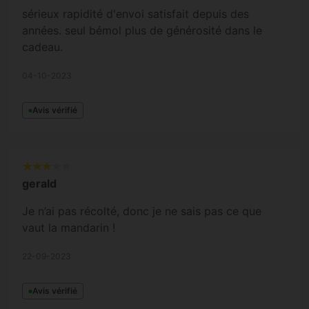
sérieux rapidité d'envoi satisfait depuis des
années. seul bémol plus de générosité dans le
cadeau.
04-10-2023
Avis vérifié
gerald
Je n’ai pas récolté, donc je ne sais pas ce que
vaut la mandarin !
22-09-2023
Avis vérifié