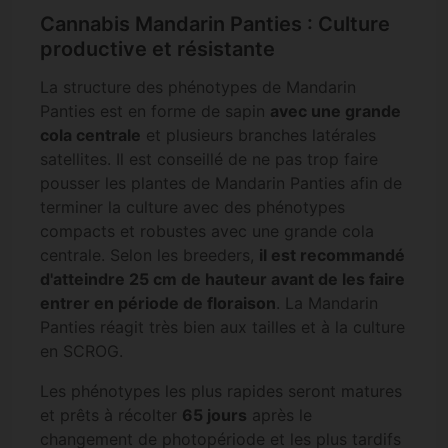
Cannabis Mandarin Panties : Culture
productive et résistante
La structure des phénotypes de Mandarin
Panties est en forme de sapin
avec une grande
cola centrale
et plusieurs branches latérales
satellites. Il est conseillé de ne pas trop faire
pousser les plantes de Mandarin Panties afin de
terminer la culture avec des phénotypes
compacts et robustes avec une grande cola
centrale. Selon les breeders,
il est recommandé
d'atteindre 25 cm de hauteur avant de les faire
entrer en période de floraison
. La Mandarin
Panties réagit très bien aux tailles et à la culture
en SCROG.
Les phénotypes les plus rapides seront matures
et prêts à récolter
65 jours
après le
changement de photopériode et les plus tardifs