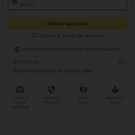
En stock
Ajouter au panier
Ajouter à la liste de souhaits
Disponible pour l'envoi vers les régions suivantes.
ATTENTION!
Nous n'envoyons pas cet article au
Usa
Cadeau
à
Paiement
Envoi
Sauvons la
chaque
sécurisé
discret
terre
commande