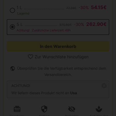
54.15€
1 L
-30%
77.36€
Lagernd
262.90€
5 L
-30%
375.60€
Achtung!
Zusätzliche Lieferzeit: 48h
In den Warenkorb
Zur Wunschliste hinzufügen
Überprüfen Sie die Verfügbarkeit entsprechend dem
Versandbereich.
ACHTUNG!
Wir liefern dieses Produkt nicht an
Usa