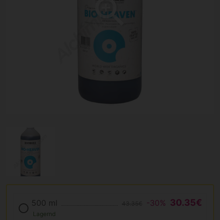
30.35€
500 ml
-30%
43.35€
Lagernd