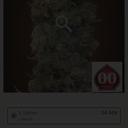
5 Samen
24.50€
Lagernd