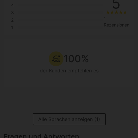
5
4
3
1
2
Rezensionen
1
100%
der Kunden empfehlen es
Alle Sprachen anzeigen (1)
Fragen und Antworten