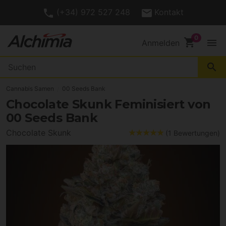
(+34) 972 527 248
Kontakt
shopping_cart
menu
Anmelden
search
Cannabis Samen
00 Seeds Bank
Chocolate Skunk Feminisiert von
00 Seeds Bank
Chocolate Skunk
(1 Bewertungen)