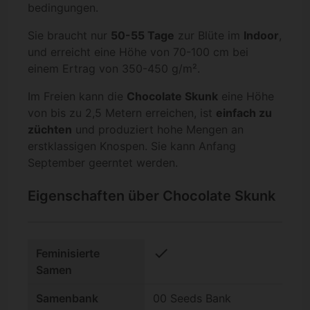
bedingungen.
Sie braucht nur
50-55 Tage
zur Blüte im
Indoor
,
und erreicht eine Höhe von 70-100 cm bei
einem Ertrag von 350-450 g/m².
Im Freien kann die
Chocolate Skunk
eine Höhe
von bis zu 2,5 Metern erreichen, ist
einfach zu
züchten
und produziert hohe Mengen an
erstklassigen Knospen. Sie kann Anfang
September geerntet werden.
Eigenschaften über Chocolate Skunk
check
Feminisierte
Samen
Samenbank
00 Seeds Bank