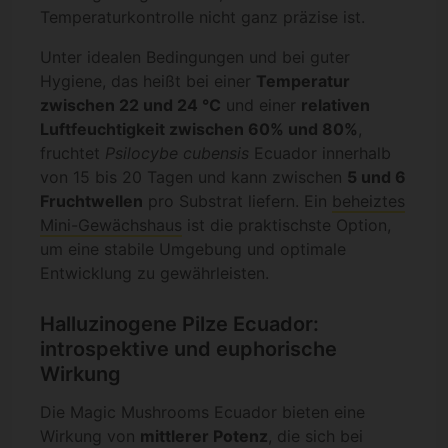
Temperaturkontrolle nicht ganz präzise ist.
Unter idealen Bedingungen und bei guter
Hygiene, das heißt bei einer
Temperatur
zwischen 22 und 24 °C
und einer
relativen
Luftfeuchtigkeit zwischen 60% und 80%
,
fruchtet
Psilocybe cubensis
Ecuador innerhalb
von 15 bis 20 Tagen und kann zwischen
5 und 6
Fruchtwellen
pro Substrat liefern. Ein
beheiztes
Mini-Gewächshaus
ist die praktischste Option,
um eine stabile Umgebung und optimale
Entwicklung zu gewährleisten.
Halluzinogene Pilze Ecuador:
introspektive und euphorische
Wirkung
Die Magic Mushrooms Ecuador bieten eine
Wirkung von
mittlerer Potenz
, die sich bei