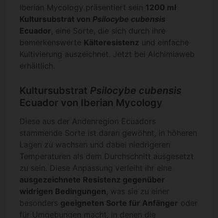
Iberian Mycology präsentiert sein
1200 ml
Kultursubstrat von
Psilocybe cubensis
Ecuador
, eine Sorte, die sich durch ihre
bemerkenswerte
Kälteresistenz
und einfache
Kultivierung auszeichnet. Jetzt bei Alchimiaweb
erhältlich.
Kultursubstrat
Psilocybe cubensis
Ecuador von Iberian Mycology
Diese aus der Andenregion Ecuadors
stammende Sorte ist daran gewöhnt, in höheren
Lagen zu wachsen und dabei niedrigeren
Temperaturen als dem Durchschnitt ausgesetzt
zu sein. Diese Anpassung verleiht ihr eine
ausgezeichnete Resistenz gegenüber
widrigen Bedingungen
, was sie zu einer
besonders
geeigneten Sorte für Anfänger
oder
für Umgebungen macht, in denen die