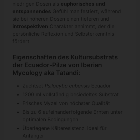
niedrigen Dosen als
euphorisches und
entspannendes
Gefühl manifestiert, während
sie bei höheren Dosen einen tieferen und
introspektiven
Charakter annimmt, der die
persönliche Reflexion und Selbsterkenntnis
fördert.
Eigenschaften des Kultursubstrats
der Ecuador-Pilze von Iberian
Mycology aka Tatandi:
Zuchtset
Psilocybe cubensis
Ecuador
1200 ml vollständig besiedeltes Substrat
Frisches Myzel von höchster Qualität
Bis zu 6 aufeinanderfolgende Ernten unter
optimalen Bedingungen
Überlegene Kälteresistenz, ideal für
Anfänger