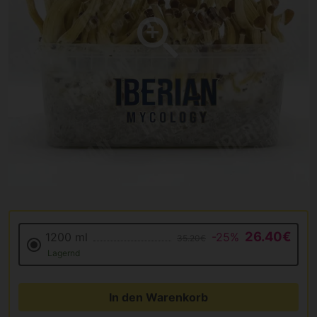
26.40€
1200 ml
-25%
35.20€
Lagernd
In den Warenkorb