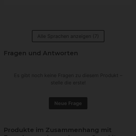
Alle Sprachen anzeigen (7)
Fragen und Antworten
Es gibt noch keine Fragen zu diesem Produkt –
stelle die erste!
Neue Frage
Produkte im Zusammenhang mit