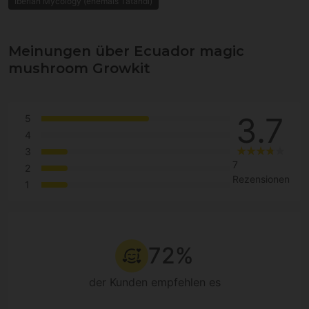
Iberian Mycology (ehemals Tatandi)
Meinungen über Ecuador magic
mushroom Growkit
3.7
5
4
3
7
2
Rezensionen
1
72%
der Kunden empfehlen es