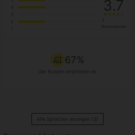
3.7
4
3
3
2
Rezensionen
1
67%
der Kunden empfehlen es
Alle Sprachen anzeigen (3)