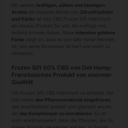
Mit seinem
kräftigen, süßen und blumigen
Aroma
mit leckeren Noten von
Zitrusfrüchten
und Kiefer
ist das CBD Frozen Sift Haschisch
ein ideales Produkt für alle, die kräftige und
leckere Aromen lieben. Seine
intensive goldene
Farbe
zeigt an, dass es von sehr hoher Reinheit
ist, und seine Konsistenz ist hart und leicht zu
zersetzen.
Frozen Sift 50% CBD von Deli Hemp:
Französisches Produkt von enormer
Qualität
Um Frozen Sift CBD Haschisch zu erhalten, hat
Deli Hemp
das Pflanzenmaterial eingefroren
,
das anschließend gesiebt und gepresst wurde,
um
das Kolophonium zu extrahieren
. Es ist
auch erwähnenswert, dass die Pflanzen, die für
dieses Produkt verwendet werden, in Savoie,