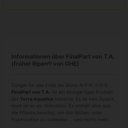
Informationen über FinalPart von T.A.
(früher Ripen® von GHE)
Dünger für das Ende der Blüte: N-P-K: 0-6-5.
FinalPart von T.A.
ist ein einzigartiges Produkt
der
Terra Aquatica
Industrie. Es ist kein Zusatz,
noch ist es ein Stimulator. Es enthält alles was
die Pflanze benötigt, um den Blüten- oder
Fruchtzyklus zu vollenden ... und nichts mehr.