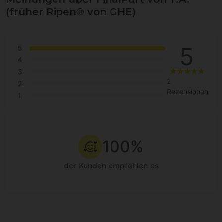
(früher Ripen® von GHE)
5
5
4
3
2
2
Rezensionen
1
100%
der Kunden empfehlen es