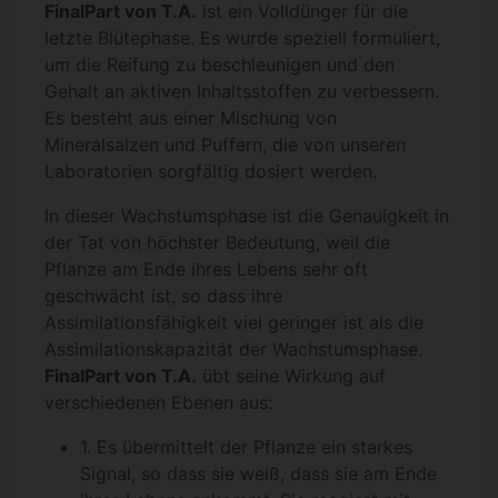
FinalPart von T.A.
ist ein Volldünger für die
letzte Blütephase. Es wurde speziell formuliert,
um die Reifung zu beschleunigen und den
Gehalt an aktiven Inhaltsstoffen zu verbessern.
Es besteht aus einer Mischung von
Mineralsalzen und Puffern, die von unseren
Laboratorien sorgfältig dosiert werden.
In dieser Wachstumsphase ist die Genauigkeit in
der Tat von höchster Bedeutung, weil die
Pflanze am Ende ihres Lebens sehr oft
geschwächt ist, so dass ihre
Assimilationsfähigkeit viel geringer ist als die
Assimilationskapazität der Wachstumsphase.
FinalPart von T.A.
übt seine Wirkung auf
verschiedenen Ebenen aus:
1. Es übermittelt der Pflanze ein starkes
Signal, so dass sie weiß, dass sie am Ende