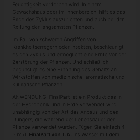
Feuchtigkeit verdorben wird. In einem
Gewächshaus oder im Innenbereich, hilft es das
Ende des Zyklus auszurichten und auch bei der
Reifung der langsamsten Pflanzen.
Im Fall von schweren Angriffen von
Krankheitserregern oder Insekten, beschleunigt
es den Zyklus und ermöglicht eine Ernte vor der
Zerstörung der Pflanzen. Und schließlich
begünstigt es eine Erhöhung des Gehalts an
Wirkstoffen von medizinische, aromatische und
kulinarische Pflanzen.
ANWENDUNG: FinalPart ist ein Produkt das in
der Hydroponik und in Erde verwendet wird,
unabhängig von der Art des Anbaus und des
Düngers, die während der Lebensdauer der
Pflanze verwendet wurden. Fügen Sie einfach 4-
5 ml/L
FinalPart von T.A.
ins Wasser mit dem