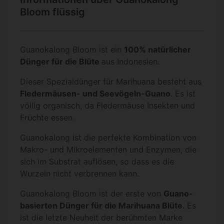
Bloom flüssig
Guanokalong Bloom ist ein
100% natürlicher
D
ünger für die
Blüte
aus Indonesien.
Dieser Spezialdünger für Marihuana besteht aus
Fledermäusen- und Seevögeln-Guano
. Es ist
völlig organisch, da Fledermäuse Insekten und
Früchte essen.
Guanokalong ist die perfekte Kombination von
Makro- und Mikroelementen und Enzymen, die
sich im Substrat auflösen, so dass es die
Wurzeln nicht verbrennen kann.
Guanokalong Bloom ist der erste von
Guano-
basierten Dünger für die Marihuana Blüte
. Es
ist die letzte Neuheit der berühmten Marke