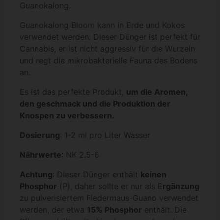
Guanokalong.
Guanokalong Bloom kann in Erde und Kokos
verwendet werden. Dieser Dünger ist perfekt für
Cannabis, er ist nicht aggressiv für die Wurzeln
und regt die mikrobakterielle Fauna des Bodens
an.
Es ist das perfekte Produkt,
um die Aromen,
den geschmack und die Produktion der
Knospen zu verbessern.
Dosierung
: 1-2 ml pro Liter Wasser
Nährwerte
: NK 2.5-6
Achtung
: Dieser Dünger enthält
keinen
Phosphor
(P), daher sollte er nur als E
rgänzung
zu pulverisiertem Fledermaus-Guano verwendet
werden, der etwa
15% Phosphor
enthält. Die