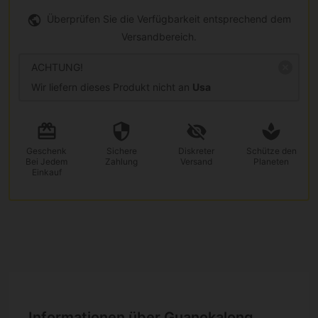
Überprüfen Sie die Verfügbarkeit entsprechend dem
Versandbereich.
ACHTUNG!
Wir liefern dieses Produkt nicht an
Usa
Geschenk
Sichere
Diskreter
Schütze den
Bei Jedem
Zahlung
Versand
Planeten
Einkauf
Informationen über Guanokalong