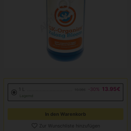
13.95€
1 L
-30%
19.96€
Lagernd
In den Warenkorb
Zur Wunschliste hinzufügen