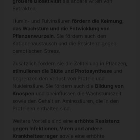
größere Bioaktivität
als andere Arten von
Extrakten.
Humin- und Fulvinsäuren
fördern die Keimung,
das Wachstum und die Entwicklung von
Pflanzenwurzeln
. Sie fördern auch den
Kationenaustausch und die Resistenz gegen
osmotischen Stress.
Zusätzlich fördern sie die Zellteilung in Pflanzen,
stimulieren die Blüte und Photosynthese
und
begrenzen den Verlust von Protein und
Nukleinsäure. Sie fördern auch die
Bildung von
Knospen
und beeinflussen die Wachstumszeit
sowie den Gehalt an Aminosäuren, die in den
Proteinen enthalten sind.
Weitere Vorteile sind eine
erhöhte Resistenz
gegen Infektionen, Viren und andere
Krankheitserreger
sowie eine erhöhte