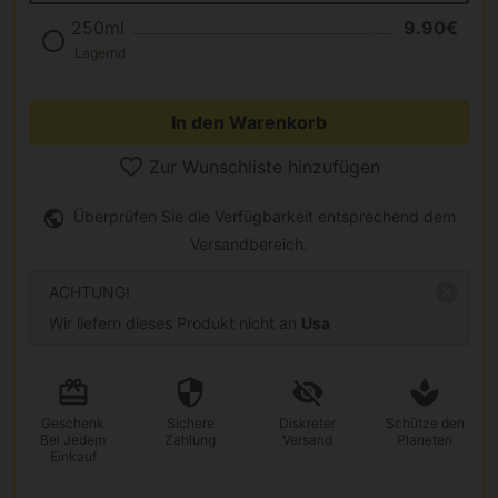
250ml
9.90€
Lagernd
In den Warenkorb
Zur Wunschliste hinzufügen
Überprüfen Sie die Verfügbarkeit entsprechend dem
Versandbereich.
ACHTUNG!
Wir liefern dieses Produkt nicht an
Usa
Geschenk
Sichere
Diskreter
Schütze den
Bei Jedem
Zahlung
Versand
Planeten
Einkauf