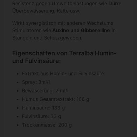
Resistenz gegen Umweltbelastungen wie Dürre,
Überbewässerung, Kälte usw.
Wirkt synergistisch mit anderen Wachstums
Stimulatoren wie
Auxine und Gibberelline
in
Stängeln und Schutzgeweben.
Eigenschaften von Terralba Humin-
und Fulvinsäure:
Extrakt aus Humin- und Fulvinsäure
Spray: 3ml/l
Bewässerung: 2 ml/l
Humus Gesamtextrakt: 166 g
Huminsäure: 133 g
Fulvinsäure: 33 g
Trockenmasse: 200 g