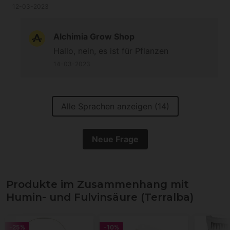
12-03-2023
Alchimia Grow Shop
Hallo, nein, es ist für Pflanzen
14-03-2023
Alle Sprachen anzeigen (14)
Neue Frage
Produkte im Zusammenhang mit
Humin- und Fulvinsäure (Terralba)
-25%
-10%