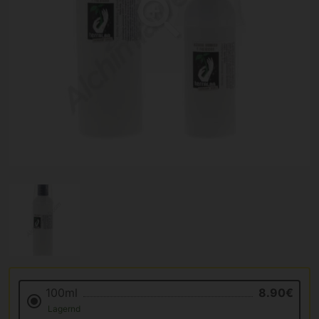
100ml
8.90€
Lagernd