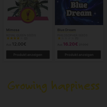
Mimosa
Blue Dream
ROYAL QUEEN SEEDS
PHILOSOPHER SEEDS
(2)
(1)
12.00€
16.20€
Aus
Aus
27.00€
Produkt anzeigen
Produkt anzeigen