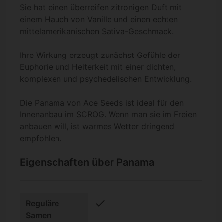
Sie hat einen überreifen zitronigen Duft mit
einem Hauch von Vanille und einen echten
mittelamerikanischen Sativa-Geschmack.
Ihre Wirkung erzeugt zunächst Gefühle der
Euphorie und Heiterkeit mit einer dichten,
komplexen und psychedelischen Entwicklung.
Die Panama von Ace Seeds ist ideal für den
Innenanbau im SCROG. Wenn man sie im Freien
anbauen will, ist warmes Wetter dringend
empfohlen.
Eigenschaften über Panama
check
Reguläre
Samen