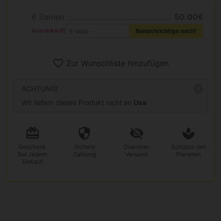
6 Samen
50.00€
Ausverkauft
Benachrichtige mich!
Zur Wunschliste hinzufügen
ACHTUNG!
Wir liefern dieses Produkt nicht an
Usa
Geschenk
Sichere
Diskreter
Schütze den
Bei Jedem
Zahlung
Versand
Planeten
Einkauf