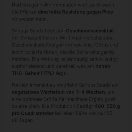
Herbstregenrisiko vermieden wird, auch wenn
die Pflanze
eine hohe Resistenz gegen Pilze
vorweisen kann.
Serious Seeds hebt den
Geschmackscocktail
der Serious 6 hervor. Wir finden verschiedene
Geschmacksrichtungen vor wie Anis, Citrus und
leicht scharfe Noten, die die Sorte einzigartig
machen. Die Wirkung ist eindeutig sativa-lastig:
euphorisierend und zerebral, was am
hohen
THC-Gehalt (17%)
liegt.
Für den Innenanbau empfiehlt Serious Seeds ein
vegetatives Wachstum von 3-4 Wochen
, um
eine optimale Größe für maximale Ergiebigkeit
zu erreichen. Die Produktion beträgt
400-550 g
pro Quadratmeter
bei einer Blüte von nur 55-
60 Tagen.