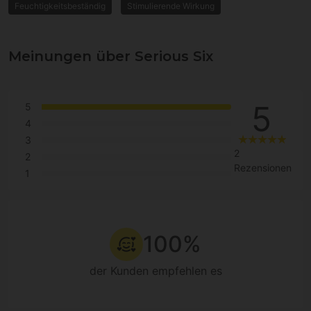
Feuchtigkeitsbeständig
Stimulierende Wirkung
Meinungen über Serious Six
5
5
4
3
2
2
Rezensionen
1
100%
der Kunden empfehlen es