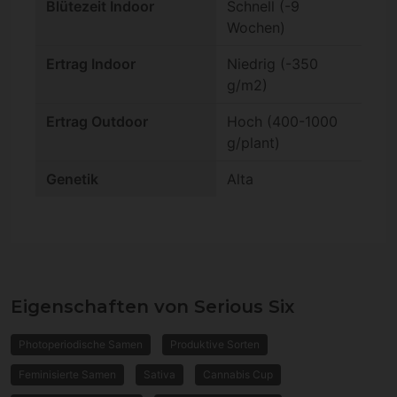
Blütezeit Indoor
Schnell (-9
Wochen)
Ertrag Indoor
Niedrig (-350
g/m2)
Ertrag Outdoor
Hoch (400-1000
g/plant)
Genetik
Alta
Eigenschaften von Serious Six
Photoperiodische Samen
Produktive Sorten
Feminisierte Samen
Sativa
Cannabis Cup