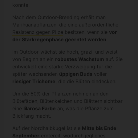
konnte.
Nach dem Outdoor-Breeding erhält man
Marihuanapflanzen, die eine außerordentliche
Resistenz gegen Pilze
besitzen, wenn sie
vor
der Starkregenphase geerntet werden
.
Im Outdoor wächst sie hoch, grazil und weist
von Beginn an ein
robustes Wachstum
auf. Sie
entwickelt eine starke Verzweigung für die
später wachsenden
üppigen Buds
voller
riesiger Trichome
, die die Blüten eindecken.
Um die 50% der Pflanzen nehmen an den
Blütefäden, Blütenkelchen und Blättern sichtbar
eine
lilarosa Farbe
an, was die Pflanze zum
Blickfang macht.
Auf der Nordhalbkugel ist sie
Mitte bis Ende
September
erntereif, wodurch jegliches