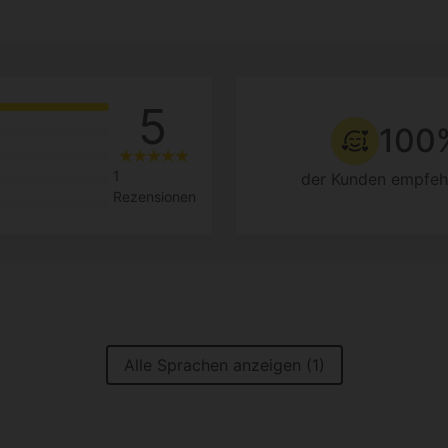
5
100
1
der Kunden empfeh
Rezensionen
Alle Sprachen anzeigen (1)