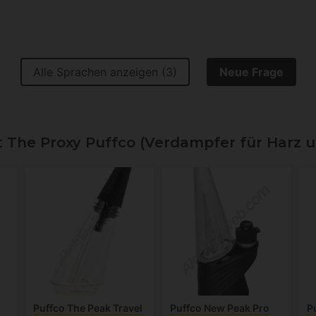
Alle Sprachen anzeigen (3)
Neue Frage
he Proxy Puffco (Verdampfer für Harz u
Puffco The Peak Travel
Puffco New Peak Pro
P