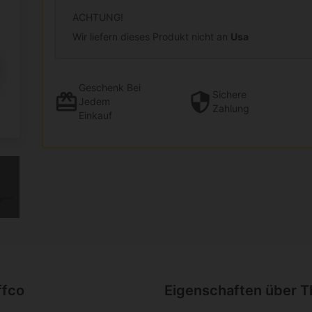
ACHTUNG!
Wir liefern dieses Produkt nicht an
Usa
Geschenk
Bei
Sichere
Jedem
Zahlung
Einkauf
ffco
Eigenschaften über T