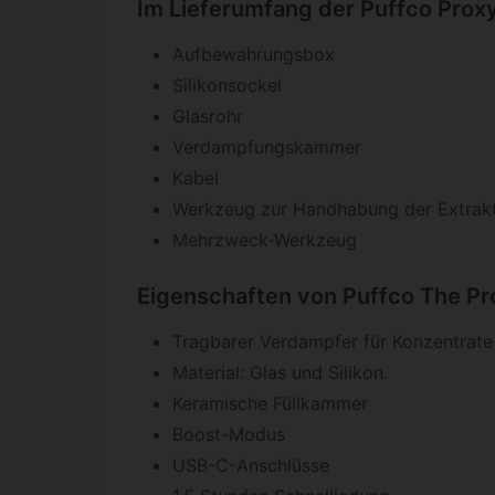
Im Lieferumfang der Puffco Proxy
Aufbewahrungsbox
Silikonsockel
Glasrohr
Verdampfungskammer
Kabel
Werkzeug zur Handhabung der Extrak
Mehrzweck-Werkzeug
Eigenschaften von Puffco The Pr
Tragbarer Verdampfer für Konzentrate
Material: Glas und Silikon.
Keramische Füllkammer
Boost-Modus
USB-C-Anschlüsse