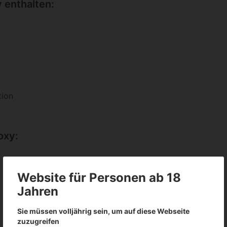
 enthalten:
tion
oxy:
Website für Personen ab 18
Jahren
Sie müssen volljährig sein, um auf diese Webseite
zuzugreifen