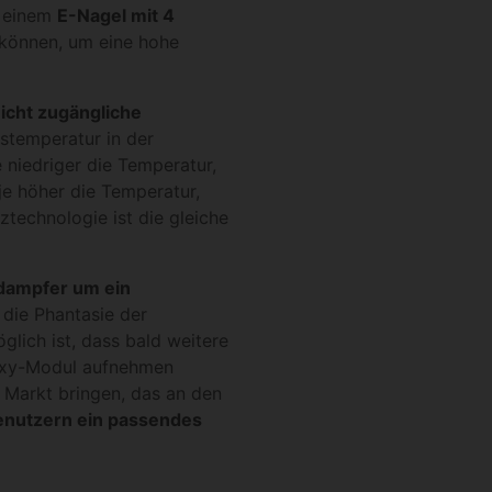
s einem
E-Nagel mit 4
 können, um eine hohe
eicht zugängliche
stemperatur in der
 niedriger die Temperatur,
e höher die Temperatur,
ztechnologie ist die gleiche
dampfer um ein
 die Phantasie der
glich ist, dass bald weitere
roxy-Modul aufnehmen
 Markt bringen, das an den
Benutzern ein passendes