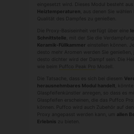
eingesetzt wird. Dieses Modul besteht au
Heiztemperaturen
, aus denen Sie wählen
Qualität des Dampfes zu genießen.
Die Proxy-Basiseinheit verfügt über eine
l
Schnittstelle
, mit der Sie die Verdampfung
Keramik-Füllkammer
einstellen können. Je
desto mehr Aromen werden Sie genießen, j
desto dichter wird der Dampf sein. Die Hei
wie beim
Puffco Peak Pro
Modell.
Die Tatsache, dass es sich bei diesem
Ver
herausnehmbares Modul handelt
, könnte
Glaspfeifenkünstler anregen, so dass es mö
Glaspfeifen erscheinen, die das Puffco P
können. Puffco wird auch Zubehör auf den
Proxy angepasst werden kann, um
allen 
Erlebnis
zu bieten.