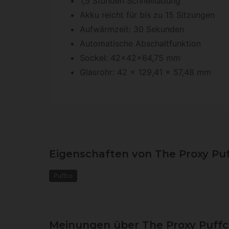
1,5 Stunden Schnellladung
Akku reicht für bis zu 15 Sitzungen
Aufwärmzeit: 30 Sekunden
Automatische Abschaltfunktion
Sockel: 42x42x64,75 mm
Glasrohr: 42 x 129,41 x 57,48 mm
Eigenschaften von The Proxy Pu
Puffco
Meinungen über The Proxy Puff