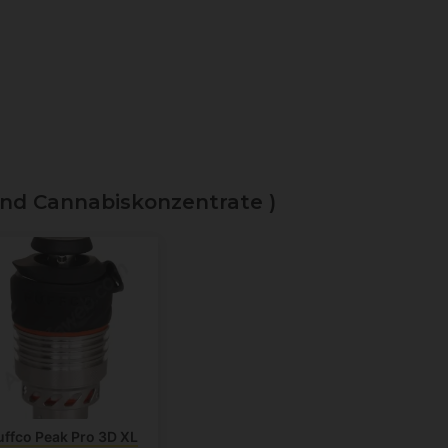
nd Cannabiskonzentrate )
uffco Peak Pro 3D XL