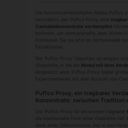
Die Konzentratverdampfer-Marke Puffco pr
Innovation, den Puffco Proxy, eine
tragbar
Cannabiskonzentrate verdampfen
können
befinden, um schmackhafte, aber dichte D
Entdecken Sie sie jetzt im Alchimiaweb Ka
Extraktionen.
Der Puffco Proxy Vaporizer ist elegant und
Glaspfeife, in die ein
Modul mit dem Ver
eingesetzt wird. Puffco Proxy bietet große 
Experimentieren mit dem Konsum von Cann
Puffco Proxy, ein tragbarer Verd
Konzentrate: zwischen Tradition
Der Puffco Proxy ist ein extrem tragbarer
die traditionelle Form einer Glasröhre hat
dank eines Silikonmoduls, das in den Haup