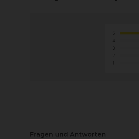
5
4
3
2
1
Fragen und Antworten