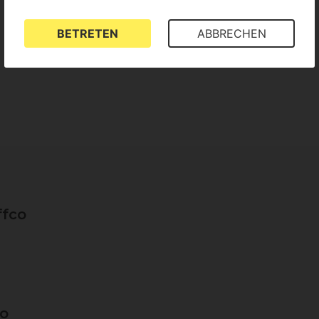
BETRETEN
ABBRECHEN
ffco
co