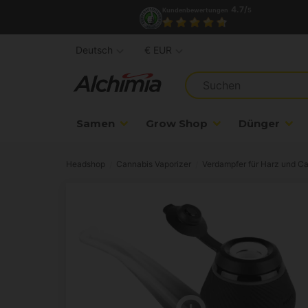
4.7/
Kundenbewertungen
5
Deutsch
€ EUR
Samen
Grow Shop
Dünger
Headshop
Cannabis Vaporizer
Verdampfer für Harz und C