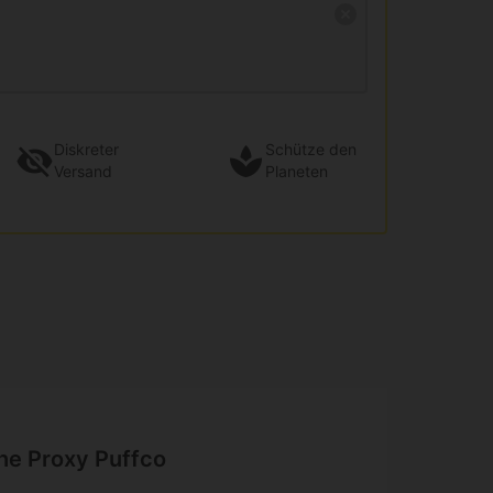
Diskreter
Schütze den
Versand
Planeten
he Proxy Puffco