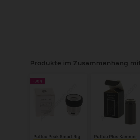
Produkte im Zusammenhang mit T
-30%
Puffco Peak Smart Rig
Puffco Plus Kammer