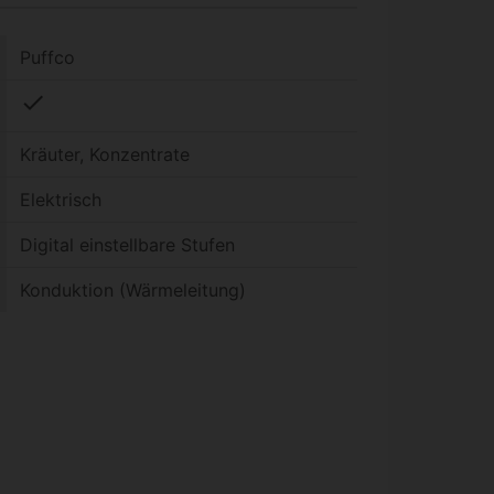
Puffco
check
Kräuter, Konzentrate
Elektrisch
Digital einstellbare Stufen
Konduktion (Wärmeleitung)