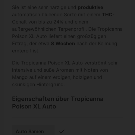
Sie ist eine sehr harzige und
produktive
automatisch blühende Sorte mit einem
THC
-
Gehalt von bis zu 24% und einem
außergewöhnlichen Terpenprofil. Die Tropicanna
Poison XL Auto liefert einen großzügigen
Ertrag, der etwa
8 Wochen
nach der Keimung
erntereif ist.
Die Tropicanna Poison XL Auto verströmt sehr
intensive und süße Aromen mit Noten von
Mango auf einem erdigen, holzigen und
skunkigen Hintergrund.
Eigenschaften über Tropicanna
Poison XL Auto
check
Auto Samen