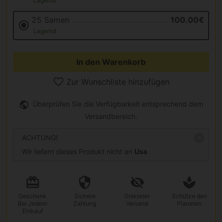
Lagernd
25 Samen
100.00€
Lagernd
In den Warenkorb
Zur Wunschliste hinzufügen
Überprüfen Sie die Verfügbarkeit entsprechend dem
Versandbereich.
ACHTUNG!
Wir liefern dieses Produkt nicht an
Usa
Geschenk
Sichere
Diskreter
Schütze den
Bei Jedem
Zahlung
Versand
Planeten
Einkauf