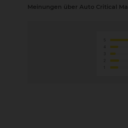
Meinungen über Auto Critical Ma
5
4
3
2
1