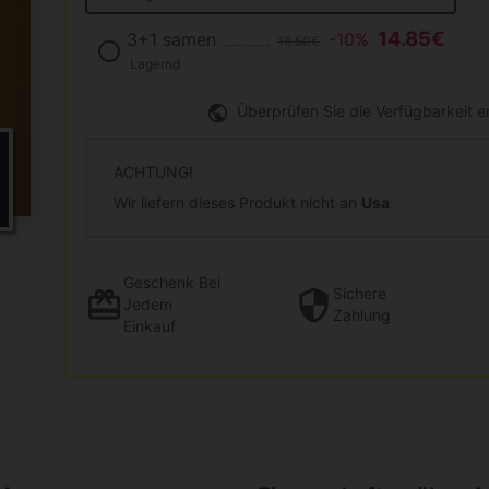
14.85€
3+1 samen
-10%
16.50€
Lagernd
Überprüfen Sie die Verfügbarkeit 
ACHTUNG!
Wir liefern dieses Produkt nicht an
Usa
Geschenk
Bei
Sichere
Jedem
Zahlung
Einkauf