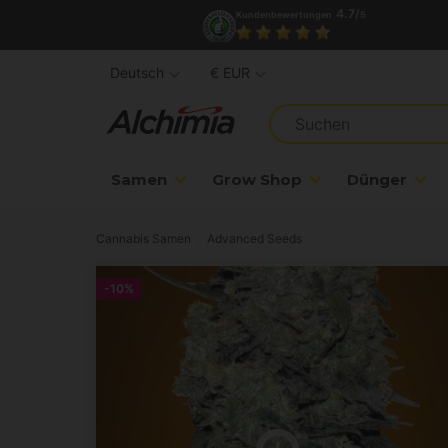
4.7/
Kundenbewertungen
5
Deutsch
€ EUR
Samen
Grow Shop
Dünger
Cannabis Samen
Advanced Seeds
-10%