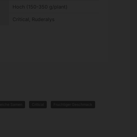
Hoch (150-350 g/plant)
Critical, Ruderalys
eiche Samen
Critical
Fruchtiger Geschmack