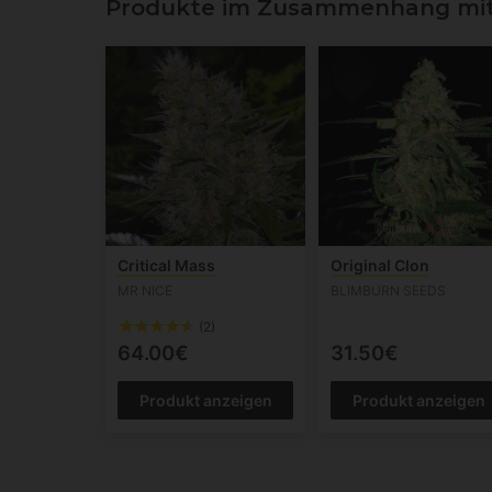
Produkte im Zusammenhang mit 
Critical Mass
Original Clon
MR NICE
BLIMBURN SEEDS
(2)
64.00€
31.50€
Produkt anzeigen
Produkt anzeigen