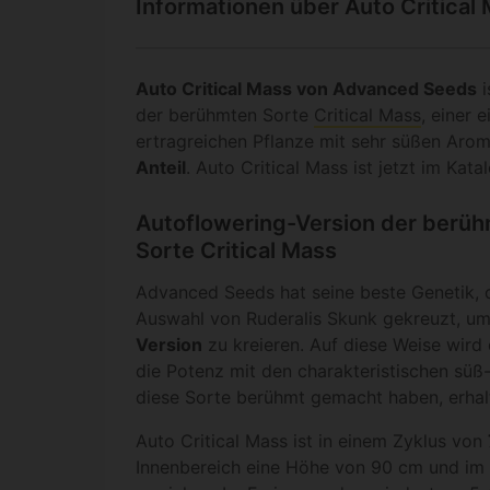
Informationen über Auto Critical
Auto Critical Mass von Advanced Seeds
i
der berühmten Sorte
Critical Mass
, einer
ertragreichen Pflanze mit sehr süßen Ar
Anteil
. Auto Critical Mass ist jetzt im Kata
Autoflowering-Version der berü
Sorte Critical Mass
Advanced Seeds hat seine beste Genetik, 
Auswahl von Ruderalis Skunk gekreuzt, u
Version
zu kreieren. Auf diese Weise wird 
die Potenz mit den charakteristischen süß-
diese Sorte berühmt gemacht haben, erhal
Auto Critical Mass ist in einem Zyklus von
Innenbereich eine Höhe von 90 cm und im 