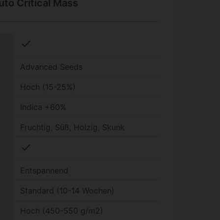
to Critical Mass
check
Advanced Seeds
Hoch (15-25%)
Indica +60%
Fruchtig, Süß, Holzig, Skunk
check
Entspannend
Standard (10-14 Wochen)
Hoch (450-550 g/m2)