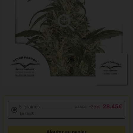
28.45€
5 graines
-25%
37.95€
En stock
Ajouter au panier