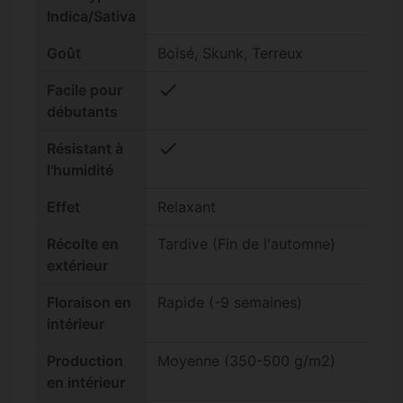
Indica/Sativa
Goût
Boisé, Skunk, Terreux
check
Facile pour
débutants
check
Résistant à
l'humidité
Effet
Relaxant
Récolte en
Tardive (Fin de l'automne)
extérieur
Floraison en
Rapide (-9 semaines)
intérieur
Production
Moyenne (350-500 g/m2)
en intérieur