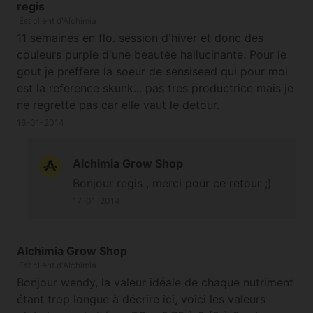
regis
Est client d'Alchimia
11 semaines en flo. session d'hiver et donc des
couleurs purple d'une beautée hallucinante. Pour le
gout je preffere la soeur de sensiseed qui pour moi
est la reference skunk... pas tres productrice mais je
ne regrette pas car elle vaut le detour.
16-01-2014
Alchimia Grow Shop
Bonjour regis , merci pour ce retour ;)
17-01-2014
Alchimia Grow Shop
Est client d'Alchimia
Bonjour wendy, la valeur idéale de chaque nutriment
étant trop longue à décrire ici, voici les valeurs