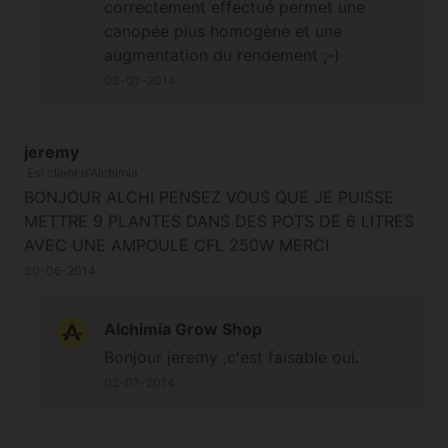
correctement effectué permet une
canopée plus homogène et une
augmentation du rendement ;-)
03-07-2014
jeremy
Est client d'Alchimia
BONJOUR ALCHI PENSEZ VOUS QUE JE PUISSE
METTRE 9 PLANTES DANS DES POTS DE 6 LITRES
AVEC UNE AMPOULE CFL 250W MERCI
30-06-2014
Alchimia Grow Shop
Bonjour jeremy ,c'est faisable oui.
02-07-2014