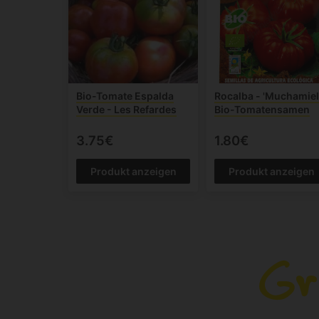
Bio-Tomate Espalda
Rocalba - 'Muchamiel
Verde - Les Refardes
Bio-Tomatensamen
3.75€
1.80€
Produkt anzeigen
Produkt anzeigen