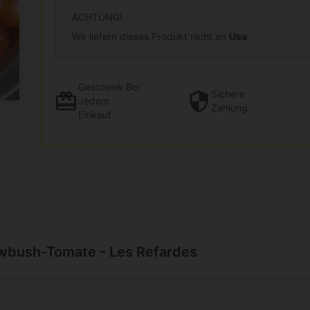
ACHTUNG!
Wir liefern dieses Produkt nicht an
Usa
Geschenk
Bei
Sichere
Jedem
Zahlung
Einkauf
owbush-Tomate - Les Refardes