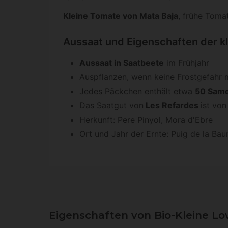
Kleine Tomate von Mata Baja
, frühe Tom
Aussaat und Eigenschaften der k
Aussaat in Saatbeete
im Frühjahr
Auspflanzen, wenn keine Frostgefahr 
Jedes Päckchen enthält etwa
50 Sam
Das Saatgut von
Les Refardes
ist von
Herkunft: Pere Pinyol, Mora d'Ebre
Ort und Jahr der Ernte: Puig de la Ba
Eigenschaften von Bio-Kleine L