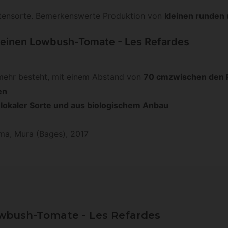
atensorte. Bemerkenswerte Produktion von
kleinen runden
leinen Lowbush-Tomate - Les Refardes
mehr besteht, mit einem Abstand von
70 cm
zwischen den 
en
lokaler Sorte und aus biologischem Anbau
uma, Mura (Bages), 2017
owbush-Tomate - Les Refardes