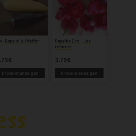
io-Republik-Pfeffer
Paprika Eco - Les
refardes
.75€
3.75€
Produkt anzeigen
Produkt anzeigen