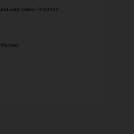
 und sehr süßen Früchten
.
Pflanzen