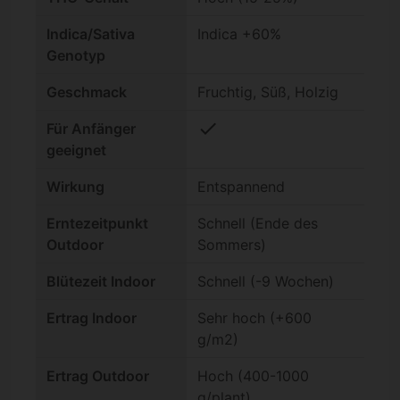
Indica/Sativa
Indica +60%
Genotyp
Geschmack
Fruchtig, Süß, Holzig
check
Für Anfänger
geeignet
Wirkung
Entspannend
Erntezeitpunkt
Schnell (Ende des
Outdoor
Sommers)
Blütezeit Indoor
Schnell (-9 Wochen)
Ertrag Indoor
Sehr hoch (+600
g/m2)
Ertrag Outdoor
Hoch (400-1000
g/plant)