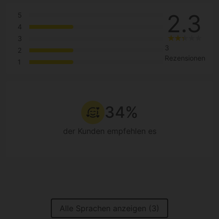
2.3
5
4
3
3
2
Rezensionen
1
34%
der Kunden empfehlen es
Alle Sprachen anzeigen (3)