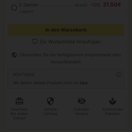
31.50€
5 Samen
-10%
35.00€
Lagernd
In den Warenkorb
Zur Wunschliste hinzufügen
Überprüfen Sie die Verfügbarkeit entsprechend dem
Versandbereich.
ACHTUNG!
Wir liefern dieses Produkt nicht an
Usa
Geschenk
Sichere
Diskreter
Schütze den
Bei Jedem
Zahlung
Versand
Planeten
Einkauf