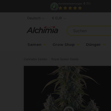
4.7/
Kundenbewertungen
5
Deutsch
€ EUR
Samen
Grow Shop
Dünger
Cannabis Samen
Royal Queen Seeds