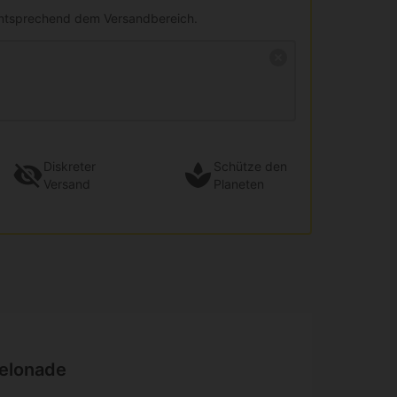
entsprechend dem Versandbereich.
Diskreter
Schütze den
Versand
Planeten
Gelonade