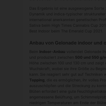
Das Ergebnis ist eine ausgewogene Sorte 
Dynamik und indica-typischer struktureller 
international anerkannten genetischen Profil
Sativa beim High Times Cannabis Cup 201
Best Indoor beim The Emerald Cup 2021.
Anbau von Gelonade indoor und 
Beim
Indoor-Anbau
vollendet Gelonade ih
und produziert zwischen
500 und 550 g/
Höhe zwischen 100 und 130 cm und zeigt 
Wuchskraft, wobei sie ihre Größe zu Begin
kann. Sie reagiert sehr gut auf Techniken 
Topping
, die es ermöglichen, ihr volles P
auszuschöpfen und die Streckung zu kontrol
Blüten erfordert eine gute Feuchtigkeitsko
angemessene Belüftung, um Schimmelprob
niedrigen Temperaturen am Ende der Blüte