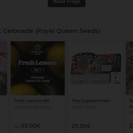
Neue Frage
Gelonade (Royal Queen Seeds)
Fresh Lemons Kit
Terp Explosion Mix
S
A
PHILOSOPHER SEEDS
SWEET SEEDS
SP
55.00€
25.00€
2
Aus