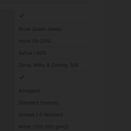
check
Royal Queen Seeds
Hoch (15-25%)
Sativa +60%
Zitrus, Milky & Cremig, Süß
check
Anregend
Standard (Herbst)
Schnell (-9 Wochen)
Mittel (350-500 g/m2)