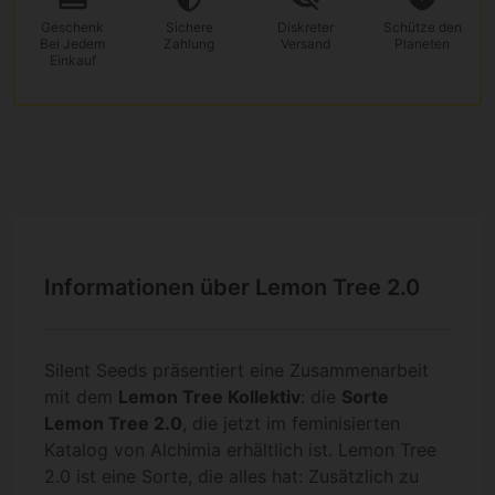
Geschenk
Sichere
Diskreter
Schütze den
Bei Jedem
Zahlung
Versand
Planeten
Einkauf
Informationen über Lemon Tree 2.0
Silent Seeds präsentiert eine Zusammenarbeit
mit dem
Lemon Tree Kollektiv
: die
Sorte
Lemon Tree 2.0
, die jetzt im feminisierten
Katalog von Alchimia erhältlich ist. Lemon Tree
2.0 ist eine Sorte, die alles hat: Zusätzlich zu