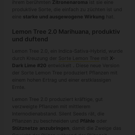
ihrem berühmten
Zitronenaroma
ist sie eine
produktive Sorte, die einfach zu züchten ist und
eine
starke und ausgewogene Wirkung
hat.
Lemon Tree 2.0 Marihuana, produktiv
und duftend
Lemon Tree 2.0, ein Indica-Sativa-Hybrid, wurde
durch Kreuzung der
Sorte Lemon Tree
mit
X-
Dark Lime #20
entwickelt
.
Diese neue Version
der Sorte Lemon Tree produziert Pflanzen mit
einem hohen Ertrag und einer erstklassigen
Ernte.
Lemon Tree 2.0 produziert kräftige, gut
verzweigte Pflanzen mit mittlerem
Internodienabstand. Silent Seeds rät, die
Pflanzen zu beschneiden und
Pfähle
oder
Stütznetze
anzubringen
, damit die Zweige das