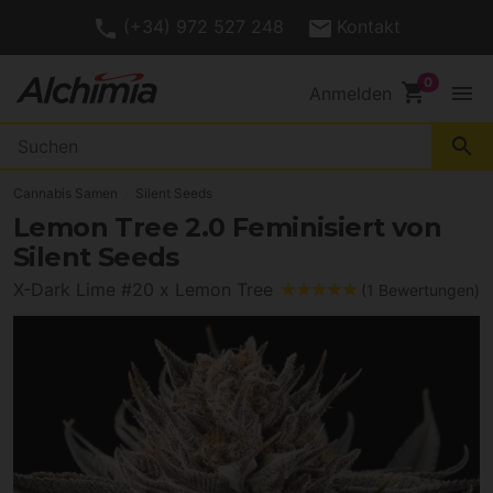
(+34) 972 527 248
Kontakt
shopping_cart
menu
Anmelden
search
Cannabis Samen
Silent Seeds
Lemon Tree 2.0 Feminisiert von
Silent Seeds
X-Dark Lime #20 x Lemon Tree
(1 Bewertungen)