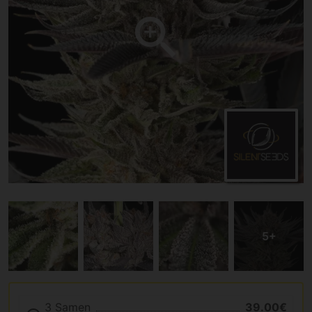
3 Samen
39.00€