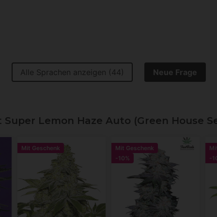
Alle Sprachen anzeigen (44)
Neue Frage
 Super Lemon Haze Auto (Green House S
Mit Geschenk
Mit Geschenk
Mi
-10%
-1