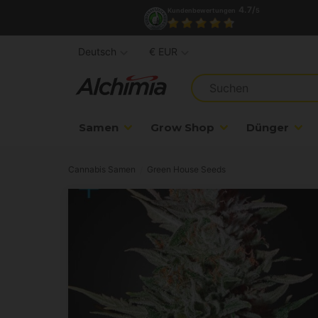
4.7/
Kundenbewertungen
5
Deutsch
€ EUR
Samen
Grow Shop
Dünger
Cannabis Samen
Green House Seeds