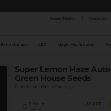
Samen Selektor
|
Neuheiten
Extraktionen
CBD
Magic Mushrooms
He
Super Lemon Haze Auto
Green House Seeds
Super Lemon Haze x Ruderalys
3 Samen
30.00€
Lagernd