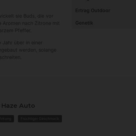
Ertrag Outdoor
ckelt sie Buds, die vor
Genetik
ge Aromen nach Zitrone mit
rzem Pfeffer.
Jahr über in einer
gebaut werden, solange
schreiten.
 Haze Auto
Wirkung
Fruchtiger Geschmack