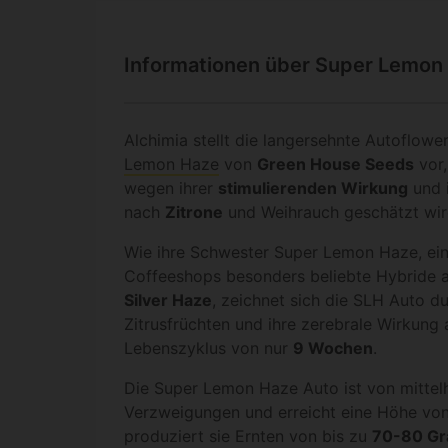
Informationen über Super Lemon
Alchimia stellt die langersehnte Autoflowe
Lemon Haze
von
Green House Seeds
vor,
wegen ihrer
stimulierenden Wirkung
und 
nach
Zitrone
und Weihrauch geschätzt wir
Wie ihre Schwester Super Lemon Haze, ein
Coffeeshops besonders beliebte Hybride 
Silver Haze
, zeichnet sich die SLH Auto 
Zitrusfrüchten und ihre zerebrale Wirkung 
Lebenszyklus von nur
9 Wochen
.
Die Super Lemon Haze Auto ist von mittelho
Verzweigungen und erreicht eine Höhe vo
produziert sie Ernten von bis zu
70-80 Gr