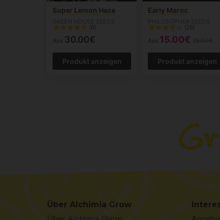
Super Lemon Haze
Early Maroc
GREEN HOUSE SEEDS
PHILOSOPHER SEEDS
(6)
(28)
30.00€
15.00€
Aus
Aus
25.00€
Produkt anzeigen
Produkt anzeigen
Über Alchimia Grow
Intere
Über Alchimia Grow
Angebo