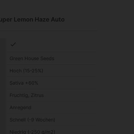
Super Lemon Haze Auto
check
Green House Seeds
Hoch (15-25%)
Sativa +60%
Fruchtig, Zitrus
Anregend
Schnell (-9 Wochen)
Niedrig (-250 g/m2)