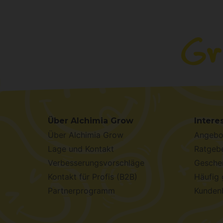
Über Alchimia Grow
Intere
Über Alchimia Grow
Angebo
Lage und Kontakt
Ratgebe
Verbesserungsvorschläge
Geschen
Kontakt für Profis (B2B)
Häufig 
Partnerprogramm
Kunden