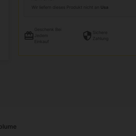
Wir liefern dieses Produkt nicht an
Usa
Geschenk
Bei
Sichere
Jedem
Zahlung
Einkauf
lblume