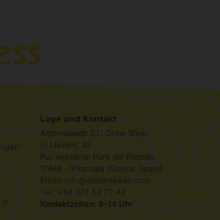
Lage und Kontakt
Alchimiaweb S.L. Grow Shop
c/ Llevant, 32
ungen
Pol. Industrial Pont del Príncep
17469 - Vilamalla (Girona, Spain)
Email: info@alchimiaweb.com
Tel.: +34 972 52 72 48
 in
Kontaktzeiten: 9-14 Uhr