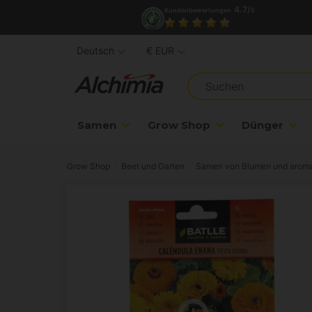
4.7/
Kundenbewertungen
5
Deutsch
€ EUR
Samen
Grow Shop
Dünger
Grow Shop
Beet und Garten
Samen von Blumen und aroma