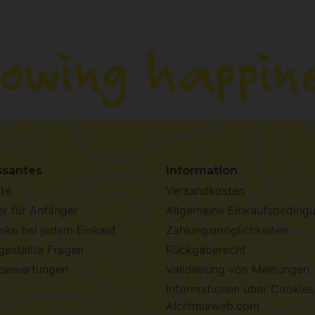
ssantes
Information
te
Versandkosten
r für Anfänger
Allgemeine Einkaufsbeding
ke bei jedem Einkauf
Zahlungsmöglichkeiten
gestellte Fragen
Rückgaberecht
bewertungen
Validierung von Meinungen
Informationen über Cookies
Alchimiaweb.com