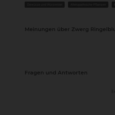
Gewürze und Würzmittel
Allelopathische Pflanzen
Meinungen über Zwerg Ringelb
Fragen und Antworten
E