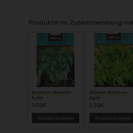
Produkte im Zusammenhang mit 
Basilikum Marseille
Zitronen Basilikum -
Batlle
Batlle
1.50€
1.50€
Produkt anzeigen
Produkt anzeigen