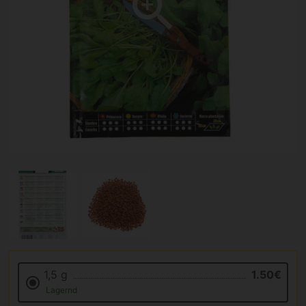
1,5 g
1.50€
Lagernd