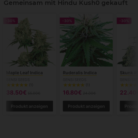
Gemeinsam mit Hindu Kush0 gekauft
-30%
-30%
-30%
Maple Leaf Indica
Ruderalis Indica
Skunk #1
SENSI SEEDS
SENSI SEEDS
SENSI SE
(1)
(1)
38.50€
16.80€
22.40
55.00€
24.00€
Produkt anzeigen
Produkt anzeigen
Produ