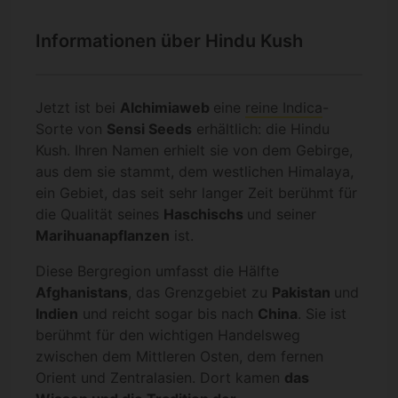
Informationen über Hindu Kush
Jetzt ist bei
Alchimiaweb
eine
reine Indica
-
Sorte von
Sensi Seeds
erhältlich: die Hindu
Kush. Ihren Namen erhielt sie von dem Gebirge,
aus dem sie stammt, dem westlichen Himalaya,
ein Gebiet, das seit sehr langer Zeit berühmt für
die Qualität seines
Haschischs
und seiner
Marihuanapflanzen
ist.
Diese Bergregion umfasst die Hälfte
Afghanistans
, das Grenzgebiet zu
Pakistan
und
Indien
und reicht sogar bis nach
China
. Sie ist
berühmt für den wichtigen Handelsweg
zwischen dem Mittleren Osten, dem fernen
Orient und Zentralasien. Dort kamen
das