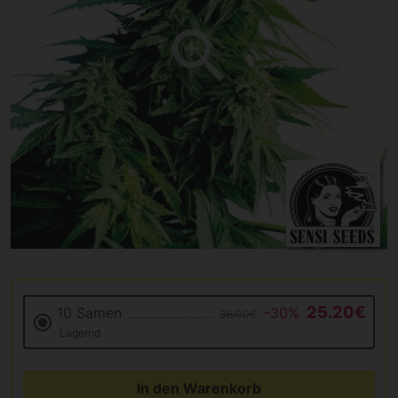
25.20€
10 Samen
-30%
36.00€
Lagernd
In den Warenkorb