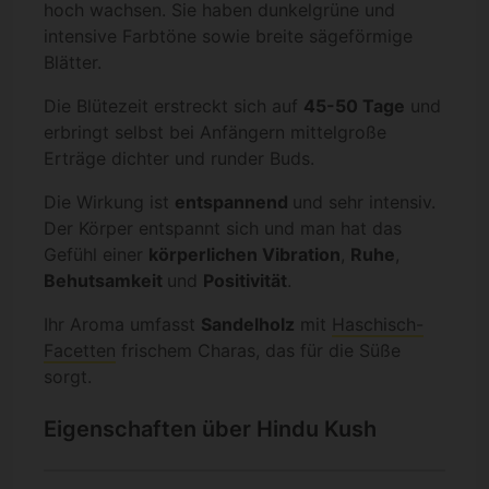
hoch wachsen. Sie haben dunkelgrüne und
intensive Farbtöne sowie breite sägeförmige
Blätter.
Die Blütezeit erstreckt sich auf
45-50 Tage
und
erbringt selbst bei Anfängern mittelgroße
Erträge dichter und runder Buds.
Die Wirkung ist
entspannend
und sehr intensiv.
Der Körper entspannt sich und man hat das
Gefühl einer
körperlichen Vibration
,
Ruhe
,
Behutsamkeit
und
Positivität
.
Ihr Aroma umfasst
Sandelholz
mit
Haschisch-
Facetten
frischem Charas, das für die Süße
sorgt.
Eigenschaften über Hindu Kush