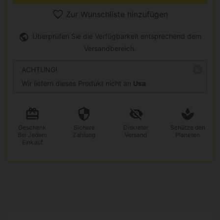
Zur Wunschliste hinzufügen
Überprüfen Sie die Verfügbarkeit entsprechend dem
Versandbereich.
ACHTUNG!
Wir liefern dieses Produkt nicht an
Usa
Geschenk
Sichere
Diskreter
Schütze den
Bei Jedem
Zahlung
Versand
Planeten
Einkauf