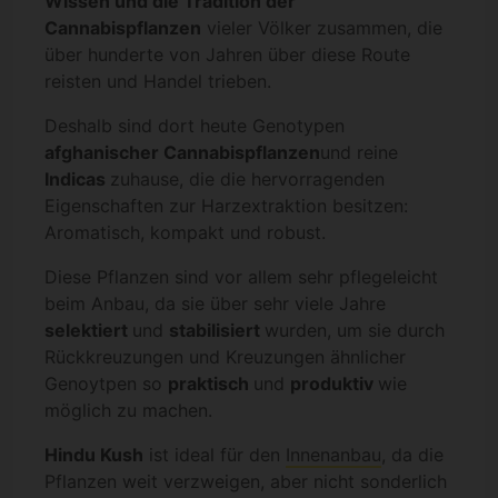
Wissen und die Tradition der
Cannabispflanzen
vieler Völker zusammen, die
über hunderte von Jahren über diese Route
reisten und Handel trieben.
Deshalb sind dort heute Genotypen
afghanischer Cannabispflanzen
und reine
Indicas
zuhause, die die hervorragenden
Eigenschaften zur Harzextraktion besitzen:
Aromatisch, kompakt und robust.
Diese Pflanzen sind vor allem sehr pflegeleicht
beim Anbau, da sie über sehr viele Jahre
selektiert
und
stabilisiert
wurden, um sie durch
Rückkreuzungen und Kreuzungen ähnlicher
Genoytpen so
praktisch
und
produktiv
wie
möglich zu machen.
Hindu Kush
ist ideal für den
Innenanbau
, da die
Pflanzen weit verzweigen, aber nicht sonderlich