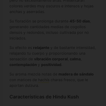
pero no excesivamente altas. Presentarán
colores verdes muy oscuros e intensos y hojas
anchas y aserradas.
Su floración se prolonga durante
45-50 días
,
generando cantidades medias de cogollos
densos y redondos, incluso cultivada por no
iniciados.
Su efecto es
relajante
y de bastante intensidad,
relajando tu cuerpo y proporcionando una
sensación de
vibración corporal
,
calma
,
contemplación
y
positividad
.
Su aroma mezcla notas de
madera de sándalo
con matices de
hachís
charas fresco, que le
aportan dulzura.
Características de Hindu Kush