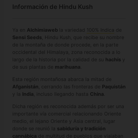
Información de Hindu Kush
Ya en
Alchimiaweb
la variedad
100% Indica
de
Sensi Seeds
, Hindu Kush, que recibe su nombre
de la montaña de donde procede, en la parte
occidental del Himalaya, zona reconocida a lo
largo de la historia por la calidad de su
hachís
y
de sus plantas de
marihuana
.
Esta región montañosa abarca la mitad de
Afganistán
, cerrando las fronteras de
Paquistán
y la
India
, incluso llegando hasta
China
.
Dicha región es reconocida además por ser una
importante vía comercial relacionando Oriente
medio, el lejano Oriente y Asia central, lugar
donde se reunió la
sabiduría y tradición
cannábica
de multitud de pueblos que viajaban