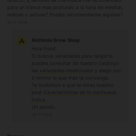
para un trance mas profundo a la hora de meditar,
indicas o sativas? Podéis recomendarme algunas?
21-11-2016
Alchimia Grow Shop
Hola Freid.
Si buscas variedades para relajarte
puedes consultar de nuestro catálogo
las
variedades medicinales
y elegir por
ti mismo la que más te convenga.
Te invitamos a que te mires nuestro
post
Características de la marihuana
índica
.
Un saludo.
30-11-2016