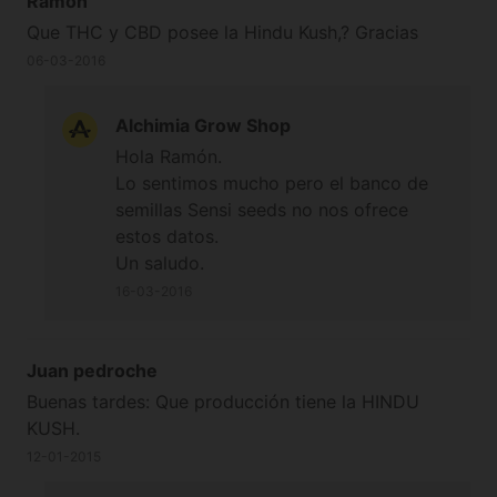
Ramon
Que THC y CBD posee la Hindu Kush,? Gracias
06-03-2016
Alchimia Grow Shop
Hola Ramón.
Lo sentimos mucho pero el banco de
semillas Sensi seeds no nos ofrece
estos datos.
Un saludo.
16-03-2016
Juan pedroche
Buenas tardes: Que producción tiene la HINDU
KUSH.
12-01-2015