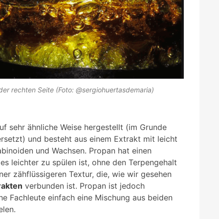
der rechten Seite (Foto: @sergiohuertasdemaria)
uf sehr ähnliche Weise hergestellt (im Grunde
rsetzt) und besteht aus einem Extrakt mit leicht
abinoiden und Wachsen. Propan hat einen
es leichter zu spülen ist, ohne den Terpengehalt
ner zähflüssigeren Textur, die, wie wir gesehen
rakten
verbunden ist. Propan ist jedoch
che Fachleute einfach eine Mischung aus beiden
elen.