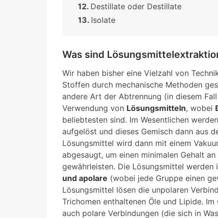
Destillate oder Destillate
Isolate
Was sind Lösungsmittelextrakti
Wir haben bisher eine Vielzahl von Techn
Stoffen durch mechanische Methoden geseh
andere Art der Abtrennung (in diesem Fall 
Verwendung von
Lösungsmitteln
, wobei
beliebtesten sind. Im Wesentlichen werden
aufgelöst und dieses Gemisch dann aus de
Lösungsmittel wird dann mit einem Vaku
abgesaugt, um einen minimalen Gehalt an
gewährleisten. Die Lösungsmittel werden i
und apolare
(wobei jede Gruppe einen gew
Lösungsmittel lösen die unpolaren Verbind
Trichomen enthaltenen Öle und Lipide. Im
auch polare Verbindungen (die sich in Was