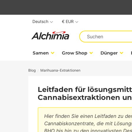
Deutsch
€ EUR
Samen
Grow Shop
Dünger
Blog
Marihuana-Extraktionen
Leitfaden für lösungsmitt
Cannabisextraktionen un
Hier finden Sie einen Leitfaden zu d
Cannabiskonzentrate, die mit Lösung
BHO bis hin zu den innovativsten Des