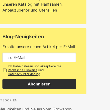
unseren Katalog mit
Hanfsamen
,
Anbauzubehör
und
Utensilien
Blog-Neuigkeiten
Erhalte unsere neuen Artikel per E-Mail.
Ich habe gelesen und akzeptiere die
Rechtliche Hinweise
und
Datenschutzerklärung
Abonnieren
ATEGORIEN
Neuigkeiten und Neues vom Growshop