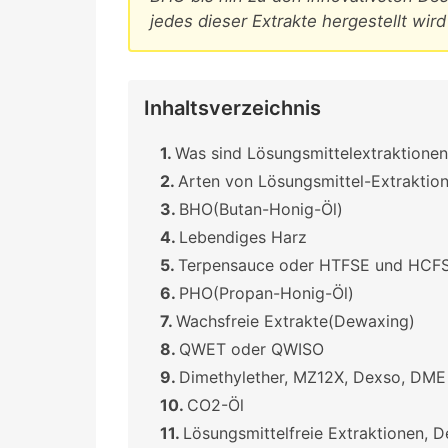
jedes dieser Extrakte hergestellt wir
Inhaltsverzeichnis
Was sind Lösungsmittelextraktionen
Arten von Lösungsmittel-Extraktio
BHO(Butan-Honig-Öl)
Lebendiges Harz
Terpensauce oder HTFSE und HCF
PHO(Propan-Honig-Öl)
Wachsfreie Extrakte(Dewaxing)
QWET oder QWISO
Dimethylether, MZ12X, Dexso, DME
CO2-Öl
Lösungsmittelfreie Extraktionen, De