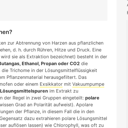
onen?
iken zur Abtrennung von Harzen aus pflanzlichen
en, d. h. durch Rühren, Hitze und Druck. Eine
wird sie als Extraktion bezeichnet) besteht in der
Butangas, Ethanol, Propan oder CO2
die
 die Trichome in der Lösungsmittelflüssigkeit
m Pflanzenmaterial herausgefiltert. Das
umofen oder einem
Exsikkator
mit
Vakuumpumpe
Lösungsmittelspuren
im Extrakt zu
n der Regel in zwei Gruppen eingeteilt:
polare
issen Grad an Polarität aufweist). Apolare
ungen der Pflanze, in diesem Fall die in den
 Gegensatz dazu extrahieren polare Lösungsmittel
ser auflösen lassen) wie Chlorophyll, was oft zu