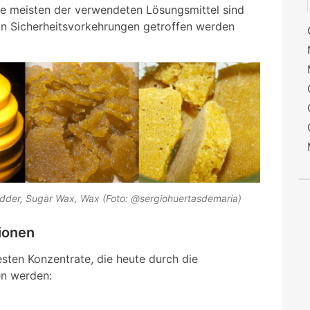
Die meisten der verwendeten Lösungsmittel sind
von Sicherheitsvorkehrungen getroffen werden
udder, Sugar Wax, Wax (Foto: @sergiohuertasdemaria)
ionen
esten Konzentrate, die heute durch die
n werden: