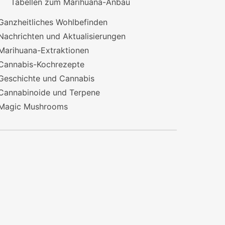
Tabellen zum Marihuana-Anbau
Ganzheitliches Wohlbefinden
Nachrichten und Aktualisierungen
Marihuana-Extraktionen
Cannabis-Kochrezepte
Geschichte und Cannabis
Cannabinoide und Terpene
Magic Mushrooms