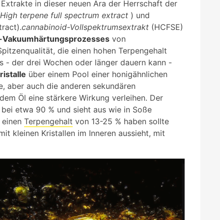
 Extrakte in dieser neuen Ära der Herrschaft der
(High terpene full spectrum extract
) und
ract).
cannabinoid-Vollspektrumsextrakt
(HCFSE)
r-Vakuumhärtungsprozesses
von
pitzenqualität, die einen hohen Terpengehalt
 - der drei Wochen oder länger dauern kann -
istalle
über einem Pool einer honigähnlichen
ne, aber auch die anderen sekundären
dem Öl eine stärkere Wirkung verleihen. Der
 bei etwa 90 % und sieht aus wie in Soße
 einen
Terpengehalt
von 13-25 % haben sollte
mit kleinen Kristallen im Inneren aussieht, mit