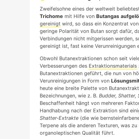
Zweifelsohne eines der weltweit beliebte
Trichome
mit Hilfe von
Butangas
aufgelö
gereinigt
wird, so dass ein Konzentrat von 
geringe Polarität von Butan sorgt dafür, 
Verbindungen nicht mitgerissen werden, so
gereinigt ist, fast keine Verunreinigungen e
Obwohl Butanextraktionen schon seit viel
Verbesserungen des
Extraktionsmaterials
Butanextraktionen geführt, die nun von hö
Verunreinigungen in Form von
Lösungsmit
heute eine breite Palette von Butanextrak
Bezeichnungen, wie z. B.
Budder, Shatter, 
Beschaffenheit hängt von mehreren Faktore
Handhabung nach der Extraktion sind eini
Shatter-Extrakte
(die wie bernsteinfarben
Terpene als die anderen Texturen, was zu 
organoleptischen Qualität führt.