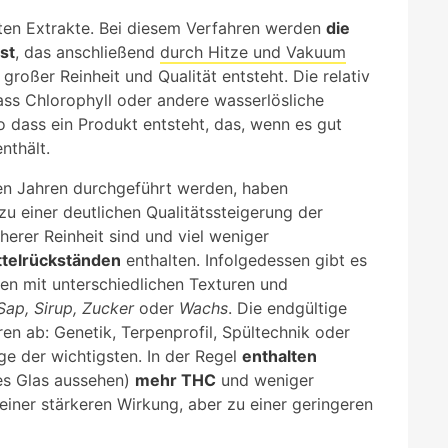
sten Extrakte. Bei diesem Verfahren werden
die
st
, das anschließend
durch Hitze und Vakuum
großer Reinheit und Qualität entsteht. Die relativ
dass Chlorophyll oder andere wasserlösliche
 dass ein Produkt entsteht, das, wenn es gut
nthält.
en Jahren durchgeführt werden, haben
zu einer deutlichen Qualitätssteigerung der
herer Reinheit sind und viel weniger
telrückständen
enthalten. Infolgedessen gibt es
ten mit unterschiedlichen Texturen und
Sap, Sirup, Zucker
oder
Wachs
. Die endgültige
n ab: Genetik, Terpenprofil, Spültechnik oder
ge der wichtigsten. In der Regel
enthalten
es Glas aussehen)
mehr THC
und weniger
einer stärkeren Wirkung, aber zu einer geringeren