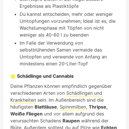
Ergebnisse als Plastiktöpfe
Du kannst entscheiden, mehr oder weniger
Umtopfungen vorzunehmen; Ideal ist es, die
Wachstumsphase mit Töpfen von nicht
weniger als 40-60 l zu beenden
Im Falle der Verwendung von
selbstblühenden Samen vermeide das
Umtopfen und verwende von Anfang an
mindestens einen 20-Liter-Topf
Schädlinge und Cannabis
Deine Pflanzen können empfindlich gegenüber
verschiedenen Arten von
Schädlingen und
Krankheiten
sein. Im Außenbereich sind die
häufigsten
Blattläuse
,
Spinnmilben
,
Thripse,
Weiße Fliegen
und vor allem aufgrund des
verursachten Schadens
Raupen
während der
Blüte. Außerdem solltest du auf Pilze wie
Echten