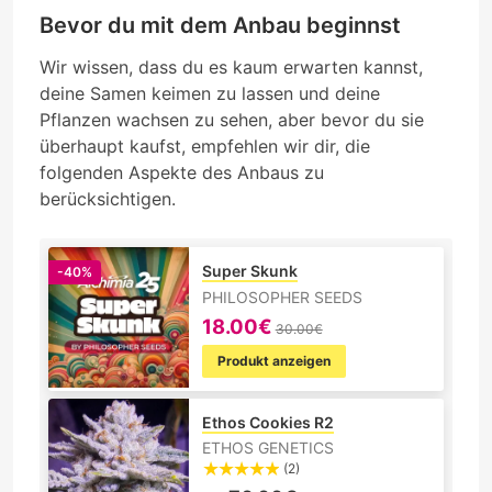
Bevor du mit dem Anbau beginnst
Wir wissen, dass du es kaum erwarten kannst,
deine Samen keimen zu lassen und deine
Pflanzen wachsen zu sehen, aber bevor du sie
überhaupt kaufst, empfehlen wir dir, die
folgenden Aspekte des Anbaus zu
berücksichtigen.
Super Skunk
-40%
PHILOSOPHER SEEDS
18.00€
30.00€
Produkt anzeigen
Ethos Cookies R2
ETHOS GENETICS
(2)