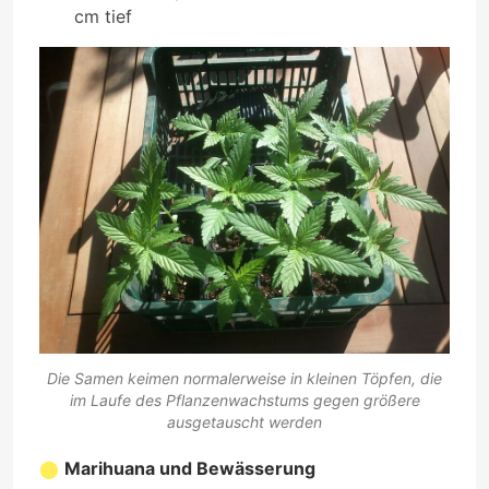
cm tief
Die Samen keimen normalerweise in kleinen Töpfen, die
im Laufe des Pflanzenwachstums gegen größere
ausgetauscht werden
Marihuana und Bewässerung