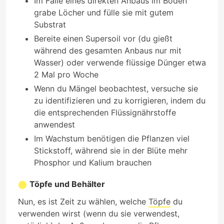
Im Falle eines direkten Anbaus im Boden
grabe Löcher und fülle sie mit gutem
Substrat
Bereite einen Supersoil vor (du gießt
während des gesamten Anbaus nur mit
Wasser) oder verwende flüssige Dünger etwa
2 Mal pro Woche
Wenn du Mängel beobachtest, versuche sie
zu identifizieren und zu korrigieren, indem du
die entsprechenden Flüssignährstoffe
anwendest
Im Wachstum benötigen die Pflanzen viel
Stickstoff, während sie in der Blüte mehr
Phosphor und Kalium brauchen
Töpfe und Behälter
Nun, es ist Zeit zu wählen, welche
Töpfe
du
verwenden wirst (wenn du sie verwendest,