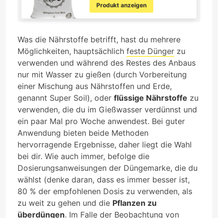
Produkt anzeigen
Was die Nährstoffe betrifft, hast du mehrere
Möglichkeiten, hauptsächlich
feste Dünger
zu
verwenden und während des Restes des Anbaus
nur mit Wasser zu gießen (durch Vorbereitung
einer Mischung aus Nährstoffen und Erde,
genannt Super Soil), oder
flüssige Nährstoffe
zu
verwenden, die du im Gießwasser verdünnst und
ein paar Mal pro Woche anwendest. Bei guter
Anwendung bieten beide Methoden
hervorragende Ergebnisse, daher liegt die Wahl
bei dir. Wie auch immer, befolge die
Dosierungsanweisungen der Düngemarke, die du
wählst (denke daran, dass es immer besser ist,
80 % der empfohlenen Dosis zu verwenden, als
zu weit zu gehen und die
Pflanzen zu
überdüngen
. Im Falle der Beobachtung von