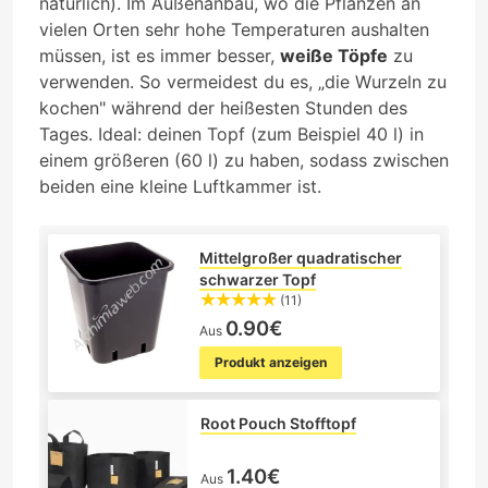
natürlich). Im Außenanbau, wo die Pflanzen an
vielen Orten sehr hohe Temperaturen aushalten
müssen, ist es immer besser,
weiße Töpfe
zu
verwenden. So vermeidest du es, „die Wurzeln zu
kochen" während der heißesten Stunden des
Tages. Ideal: deinen Topf (zum Beispiel 40 l) in
einem größeren (60 l) zu haben, sodass zwischen
beiden eine kleine Luftkammer ist.
Mittelgroßer quadratischer
schwarzer Topf
(11)
0.90€
Aus
Produkt anzeigen
Root Pouch Stofftopf
1.40€
Aus