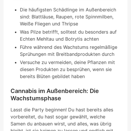
Die häufigsten Schädlinge im Außenbereich
sind: Blattläuse, Raupen, rote Spinnmilben,
Weiße Fliegen und Thripse
Was Pilze betrifft, solltest du besonders auf
Echten Mehltau und Botrytis achten
Führe während des Wachstums regelmäßige
Sprühungen mit Breitbandprodukten durch
Versuche zu vermeiden, deine Pflanzen mit
diesen Produkten zu besprühen, wenn sie
bereits Blüten gebildet haben
Cannabis im Außenbereich: Die
Wachstumsphase
Lasst die Party beginnen! Du hast bereits alles
vorbereitet, du hast sogar gewählt, welche
Samen du anbauen wirst, und alles, was übrig
bleibt, ist sie keimen zu lassen und endlich mit