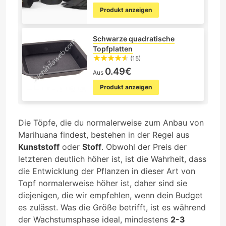
Produkt anzeigen
Schwarze quadratische
Topfplatten
(15)
0.49€
Aus
Produkt anzeigen
Die Töpfe, die du normalerweise zum Anbau von
Marihuana findest, bestehen in der Regel aus
Kunststoff
oder
Stoff
. Obwohl der Preis der
letzteren deutlich höher ist, ist die Wahrheit, dass
die Entwicklung der Pflanzen in dieser Art von
Topf normalerweise höher ist, daher sind sie
diejenigen, die wir empfehlen, wenn dein Budget
es zulässt. Was die Größe betrifft, ist es während
der Wachstumsphase ideal, mindestens
2-3