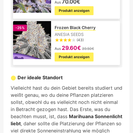
70.00€
Aus
Produkt anzeigen
Frozen Black Cherry
-25%
ANESIA SEEDS
(43)
29.60€
Aus
39.50€
Produkt anzeigen
Der ideale Standort
Vielleicht hast du dein Gebiet bereits studiert und
weißt genau, wo du deine Pflanzen platzieren
sollst, obwohl du es vielleicht noch nicht einmal
in Betracht gezogen hast. Das Erste, was du
beachten musst, ist, dass
Marihuana Sonnenlicht
liebt
, daher sollte die Platzierung der Pflanzen so
viel direkte Sonneneinstrahlung wie möglich