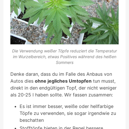
Die Verwendung weißer Töpfe reduziert die Temperatur
im Wurzelbereich, etwas Positives während des heißen
Sommers
Denke daran, dass du im Falle des Anbaus von
Autos dies
ohne jegliches Umtopfen
tun musst,
direkt in den endgültigen Topf, der nicht weniger
als 20-25 l haben sollte. Wir fassen zusammen:
Es ist immer besser, weiße oder hellfarbige
Töpfe zu verwenden, sie sogar irgendwie zu
beschatten
Stofftöpfe bieten in der Regel bessere