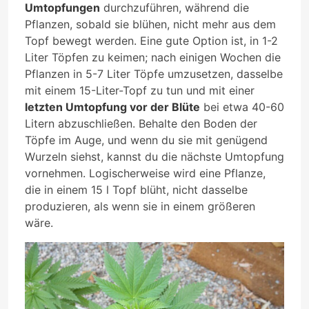
Umtopfungen
durchzuführen, während die
Pflanzen, sobald sie blühen, nicht mehr aus dem
Topf bewegt werden. Eine gute Option ist, in 1-2
Liter Töpfen zu keimen; nach einigen Wochen die
Pflanzen in 5-7 Liter Töpfe umzusetzen, dasselbe
mit einem 15-Liter-Topf zu tun und mit einer
letzten Umtopfung vor der Blüte
bei etwa 40-60
Litern abzuschließen. Behalte den Boden der
Töpfe im Auge, und wenn du sie mit genügend
Wurzeln siehst, kannst du die nächste Umtopfung
vornehmen. Logischerweise wird eine Pflanze,
die in einem 15 l Topf blüht, nicht dasselbe
produzieren, als wenn sie in einem größeren
wäre.