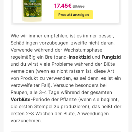
17.45€
20.55€
Produkt anzeigen
Wie wir immer empfehlen, ist es immer besser,
Schädlingen vorzubeugen, zweifle nicht daran.
Verwende während der Wachstumsphase
regelmäßig ein Breitband-
Insektizid
und
Fungizid
und du wirst viele Probleme während der Blüte
vermeiden (wenn es nicht ratsam ist, diese Art
von Produkt zu verwenden, es sei denn, es ist ein
verzweifelter Fall). Versuche besonders bei
Raupen, alle 3-4 Tage während der gesamten
Vorblüte
-Periode der Pflanze (wenn sie beginnt,
die ersten Stempel zu produzieren), das heißt der
ersten 2-3 Wochen der Blüte, Anwendungen
vorzunehmen.