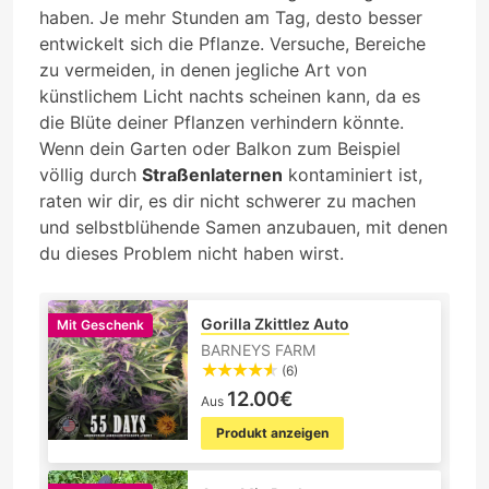
haben. Je mehr Stunden am Tag, desto besser
entwickelt sich die Pflanze. Versuche, Bereiche
zu vermeiden, in denen jegliche Art von
künstlichem Licht nachts scheinen kann, da es
die Blüte deiner Pflanzen verhindern könnte.
Wenn dein Garten oder Balkon zum Beispiel
völlig durch
Straßenlaternen
kontaminiert ist,
raten wir dir, es dir nicht schwerer zu machen
und selbstblühende Samen anzubauen, mit denen
du dieses Problem nicht haben wirst.
Gorilla Zkittlez Auto
Mit Geschenk
BARNEYS FARM
(6)
12.00€
Aus
Produkt anzeigen