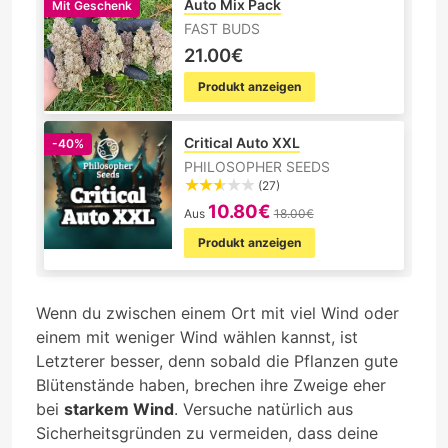
Auto Mix Pack
Mit Geschenk
FAST BUDS
21.00€
Produkt anzeigen
Critical Auto XXL
-40%
PHILOSOPHER SEEDS
(27)
10.80€
Aus
18.00€
Produkt anzeigen
Wenn du zwischen einem Ort mit viel Wind oder
einem mit weniger Wind wählen kannst, ist
Letzterer besser, denn sobald die Pflanzen gute
Blütenstände haben, brechen ihre Zweige eher
bei
starkem Wind
. Versuche natürlich aus
Sicherheitsgründen zu vermeiden, dass deine