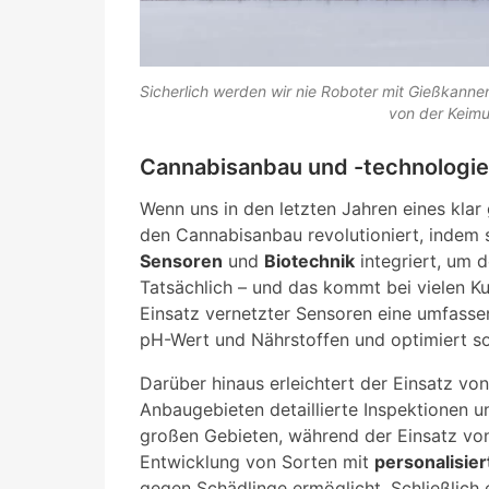
Sicherlich werden wir nie Roboter mit Gießkann
von der Keimu
Cannabisanbau und -technologie
Wenn uns in den letzten Jahren eines klar 
den Cannabisanbau revolutioniert, indem 
Sensoren
und
Biotechnik
integriert, um 
Tatsächlich – und das kommt bei vielen Ku
Einsatz vernetzter Sensoren eine umfasse
pH-Wert und Nährstoffen und optimiert s
Darüber hinaus erleichtert der Einsatz vo
Anbaugebieten detaillierte Inspektionen u
großen Gebieten, während der Einsatz vo
Entwicklung von Sorten mit
personalisie
gegen Schädlinge ermöglicht. Schließlich