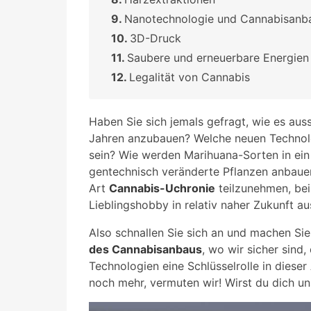
Nanotechnologie und Cannabisanb
3D-Druck
Saubere und erneuerbare Energien
Legalität von Cannabis
Haben Sie sich jemals gefragt, wie es aus
Jahren anzubauen? Welche neuen Technolo
sein? Wie werden Marihuana-Sorten in ei
gentechnisch veränderte Pflanzen anbauen
Art
Cannabis-Uchronie
teilzunehmen, bei 
Lieblingshobby in relativ naher Zukunft a
Also schnallen Sie sich an und machen Sie 
des Cannabisanbaus
, wo wir sicher sind
Technologien eine Schlüsselrolle in dieser 
noch mehr, vermuten wir! Wirst du dich un