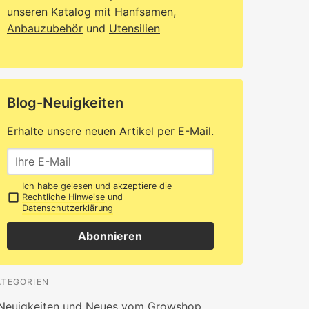
unseren Katalog mit
Hanfsamen
,
Anbauzubehör
und
Utensilien
Blog-Neuigkeiten
Erhalte unsere neuen Artikel per E-Mail.
Ich habe gelesen und akzeptiere die
Rechtliche Hinweise
und
Datenschutzerklärung
Abonnieren
ATEGORIEN
Neuigkeiten und Neues vom Growshop