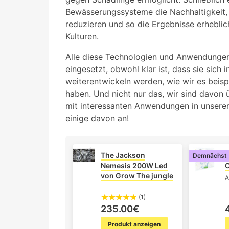
Bewässerungssysteme die Nachhaltigkeit,
reduzieren und so die Ergebnisse erheblic
Kulturen.
Alle diese Technologien und Anwendungen
eingesetzt, obwohl klar ist, dass sie sich
weiterentwickeln werden, wie wir es beisp
haben. Und nicht nur das, wir sind davon 
mit interessanten Anwendungen in unserem
einige davon an!
The Jackson
Demnächst
Nemesis 200W Led
von Grow The jungle
A
(1)
235.00€
Produkt anzeigen