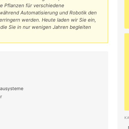
e Pflanzen für verschiedene
während Automatisierung und Robotik den
rringern werden. Heute laden wir Sie ein,
 die Sie in nur wenigen Jahren begleiten
bausysteme
r
K