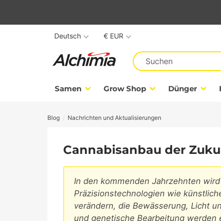
Deutsch
€ EUR
Samen
Grow Shop
Dünger
Blog
Nachrichten und Aktualisierungen
Cannabisanbau der Zuku
In den kommenden Jahrzehnten wird 
Präzisionstechnologien wie künstliche
verändern, die Bewässerung, Licht u
und genetische Bearbeitung werden 