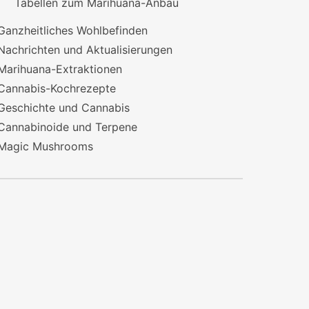
Tabellen zum Marihuana-Anbau
Ganzheitliches Wohlbefinden
Nachrichten und Aktualisierungen
Marihuana-Extraktionen
Cannabis-Kochrezepte
Geschichte und Cannabis
Cannabinoide und Terpene
Magic Mushrooms