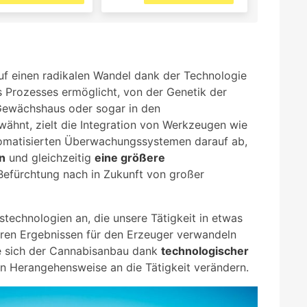
f einen radikalen Wandel dank der Technologie
s Prozesses ermöglicht, von der Genetik der
 Gewächshaus oder sogar in den
wähnt, zielt die Integration von Werkzeugen wie
automatisierten Überwachungssystemen darauf ab,
rn
und gleichzeitig
eine größere
Befürchtung nach in Zukunft von großer
stechnologien an, die unsere Tätigkeit in etwas
seren Ergebnissen für den Erzeuger verwandeln
e sich der Cannabisanbau dank
technologischer
en Herangehensweise an die Tätigkeit verändern.