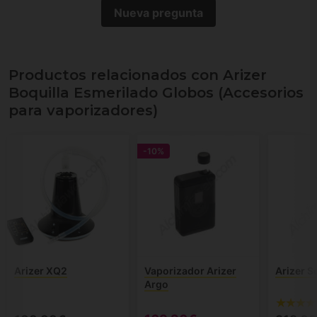
Nueva pregunta
Productos relacionados con Arizer
Boquilla Esmerilado Globos (Accesorios
para vaporizadores)
-10%
Arizer XQ2
Vaporizador Arizer
Arizer So
Argo