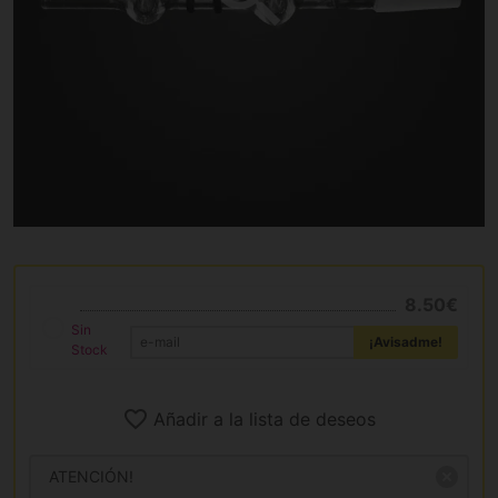
8.50€
Sin
¡Avisadme!
Stock
Añadir a la lista de deseos
ATENCIÓN!