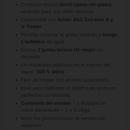
Conexión macho
GonG (glass-on-glass)
estándar para una unión estanca
Compatible con
Arizer XQ2, Extreme Q y
V-Tower
Permite conectar el globo también a
bongs
y bubblers
de agua
Incluye
2 juntas tóricas (O-rings)
de
repuesto
Sin materiales plásticos en el camino del
vapor:
100 % vidrio
Fácil de limpiar con alcohol isopropílico
Ideal para mantener el sistema de globo en
perfectas condiciones
Contenido del envase:
1 x Boquilla de
vidrio esmerilado + 2 x O-rings
Nota: los globos/bolsas se venden por
separado