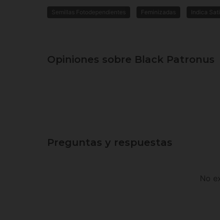
Semillas Fotodependientes
Feminizadas
Indica Sat
Opiniones sobre Black Patronus
Preguntas y respuestas
No ex