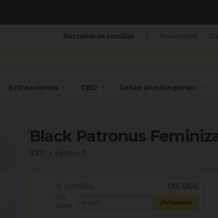
Buscador de semillas
|
Novedades
Ou
Extracciones
CBD
Setas alucinógenas
Black Patronus Feminiza
RS11 x Falcon 9
6 semillas
118.00€
Sin
¡Avisadme!
Stock