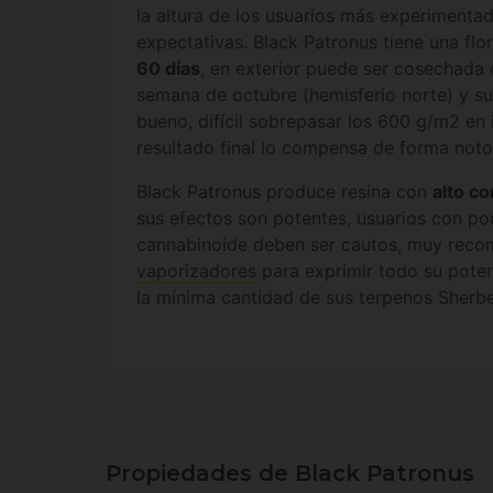
la altura de los usuarios más experimentad
expectativas. Black Patronus tiene una f
60 días
, en exterior puede ser cosechada
semana de octubre (hemisferio norte) y su
bueno, difícil sobrepasar los 600 g/m2 en i
resultado final lo compensa de forma notor
Black Patronus produce resina con
alto c
sus efectos son potentes, usuarios con poc
cannabinoide deben ser cautos, muy reco
vaporizadores
para exprimir todo su poten
la mínima cantidad de sus terpenos Sherbe
Propiedades de Black Patronus