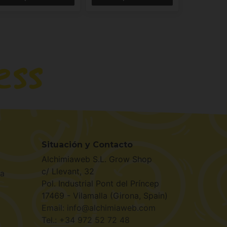
Situación y Contacto
Alchimiaweb S.L. Grow Shop
c/ Llevant, 32
la
Pol. Industrial Pont del Príncep
17469 - Vilamalla (Girona, Spain)
Email: info@alchimiaweb.com
Tel.: +34 972 52 72 48