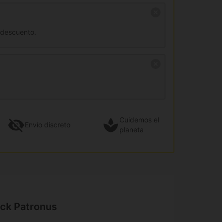
 descuento.
Cuidemos el
Envío
discreto
planeta
ack Patronus