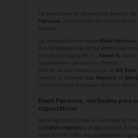
Ya disponibles en Alchimia las semillas de
Patronus
, una variedad de marihuana con
Sherbet.
La variedad
de marihuana
Black Patronus
dos variedades top de los últimos tiempos,
famosa
marihuana RS11
y
Falcon 9
, dando
representante del terpeno Sherbet.
RS11 es un clon selecto cruce de
OZ Kush
número 11, mientras que
Falcon 9
es
Sherb
unión se realza el terpeno Sherbert todaví
Black Patronus, marihuana para u
espectativas
Black Patronus puede ser cultivada en inter
al
cultivo orgánico
y al
hidropónico
. Es un
tanto su flor como las propiedades organo