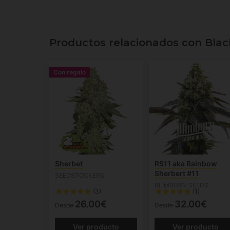
Productos relacionados con Blac
Con regalo
Sherbet
RS11 aka Rainbow
Sherbert #11
SEEDSTOCKERS
BLIMBURN SEEDS
(3)
(1)
26.00€
32.00€
Desde
Desde
Ver producto
Ver producto