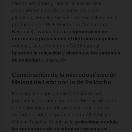
neuroplasticidad y reducir el estrés. Sus
compuestos bioactivos como los beta-
glucanos, hericenonas y erinacinas estimulan la
producción de NGF (Factor de Crecimiento
Neuronal), ayudando a la
regeneración de
neuronas y previniendo el deterioro cognitivo
.
Además, su contenido en GABA natural
favorece la relajación y disminuye los síntomas
de ansiedad
y depresión.
Combinación de la microdosificación
Melena de León con la de Psilocibe
Para aquellos que ya microdosifican con
psilocibina, la combinación de Melena de León
con Psilocibina puede potenciar sus efectos.
Variedades ideales para ello son
Whitebilly
o
Golden Teacher
. Mientras la
psilocibina modula
los receptores de serotonina y promueve