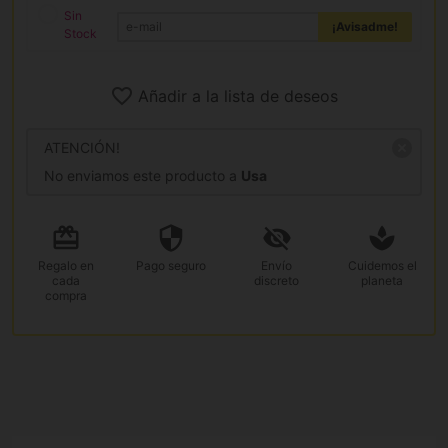
Sin
¡Avisadme!
Stock
Añadir a la lista de deseos
ATENCIÓN!
No enviamos este producto a
Usa
Regalo
en
Pago
seguro
Envío
Cuidemos el
cada
discreto
planeta
compra