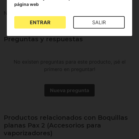
página web
No existen valoraciones para este producto
ENTRAR
SALIR
Preguntas y respuestas
No existen preguntas para este producto, ¡sé el
primero en preguntar!
Nueva pregunta
Productos relacionados con Boquillas
planas Pax 2 (Accesorios para
vaporizadores)