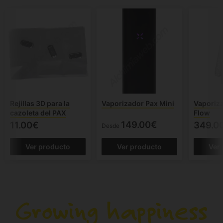
Rejillas 3D para la
Vaporizador Pax Mini
Vaporiz
cazoleta del PAX
Flow
149.00€
11.00€
349.0
Desde
Ver producto
Ver producto
Ver