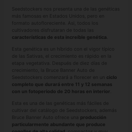
Seedstockers nos presenta una de las genéticas
más famosas en Estados Unidos, pero en
formato autofloreciente. Asi, todos los
cultivadores disfrutaran de todas las
características de esta increíble genética
.
Esta genética es un híbrido con el vigor típico
de las Sativas, el crecimiento es rápido en la
etapa vegetativa. Después de diez días de
crecimiento, la Bruce Banner Auto de
Seedstockers comenzará a florecer en un
ciclo
completo que durará entre 11 y 12 semanas
con un fotoperiodo de 20 horas en interior
.
Esta es una de las genéticas más fáciles de
cultivar del catálogo de Seedstockers, además
Bruce Banner Auto ofrece una
producción
particularmente abundante que produce
cogollos de alta calidad
, compactos y muy