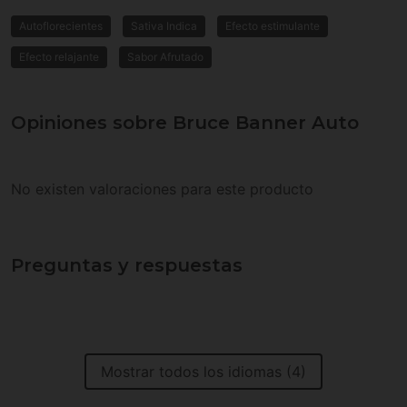
Autoflorecientes
Sativa Indica
Efecto estimulante
Efecto relajante
Sabor Afrutado
Opiniones sobre Bruce Banner Auto
No existen valoraciones para este producto
Preguntas y respuestas
Mostrar todos los idiomas (4)