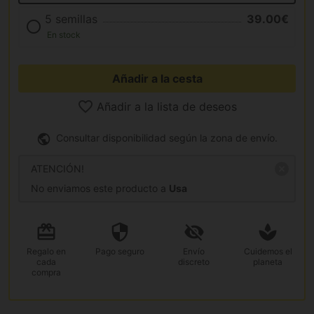
5 semillas
39.00€
En stock
Añadir a la cesta
Añadir a la lista de deseos
Consultar disponibilidad según la zona de envío.
ATENCIÓN!
No enviamos este producto a
Usa
Regalo
en
Pago
seguro
Envío
Cuidemos el
cada
discreto
planeta
compra