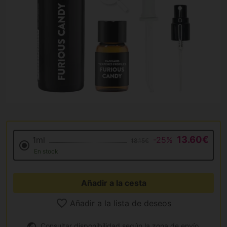
13.60€
1ml
-25%
18.15€
En stock
Añadir a la cesta
Añadir a la lista de deseos
Consultar disponibilidad según la zona de envío.