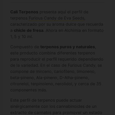
Cali Terpenos
presenta aquí el perfil de
terpenos
Furious Candy de Eva Seeds
,
caracterizado por su aroma dulce que recuerda
a
chicle de fresa
. Ahora en Alchimia en formato
1, 5 y 10 ml.
Compuesto de
terpenos puros y naturales
,
este producto combina diferentes terpenos
para reproducir el perfil requerido dependiendo
de la variedad. En el caso de Furious Candy, se
compone de mirceno, cariofileno, limoneno,
beta-pineno, Ala-pineno, D-Alha-pineno,
citronelol, terpinoleno, nerolidol, y cerca de 35
componentes más.
Este perfil de terpenos puede actuar
sinérgicamente con los cannabinoides de un
extracto de cannabis para promover un estado