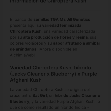
Información de Chiroptera Kush
El banco de
semillas TGA Mz Jill Genetics
presenta aquí su
variedad feminizada
Chiroptera Kush
, una variedad caracterizada
por su
alta producción de flores y resina
, sus
colores violáceos y su
sabor afrutado a almíbar
de arándanos
. ¡Ahora disponible en
AlchimiaWeb!
Variedad Chiroptera Kush, híbrido
(Jacks Cleaner x Blueberry) x Purple
Afghani Kush
La variedad Chiroptera Kush se origina del
cruce entre
Bat Girl
, un
híbrido Jacks Cleaner x
Blueberry
, y la variedad Purple Afghani Kush, lo
que da como resultado un híbrido Indica -