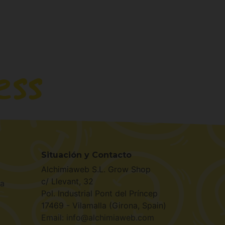
Situación y Contacto
Alchimiaweb S.L. Grow Shop
c/ Llevant, 32
la
Pol. Industrial Pont del Príncep
17469 - Vilamalla (Girona, Spain)
Email: info@alchimiaweb.com