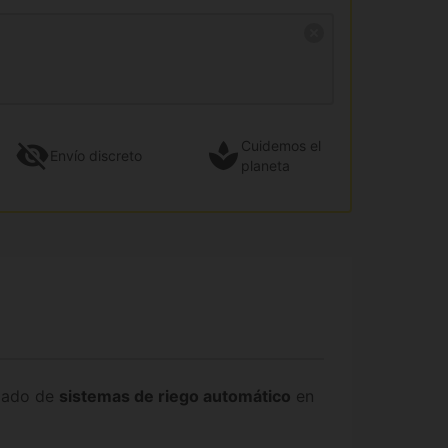
Cuidemos el
Envío
discreto
planeta
ipado de
sistemas de riego automático
en