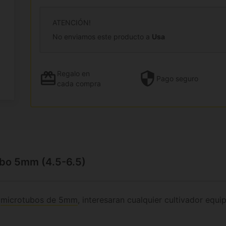
ATENCIÓN!
No enviamos este producto a
Usa
Regalo
en
Pago
seguro
cada compra
ubo 5mm (4.5-6.5)
e
microtubos de 5mm
, interesaran cualquier cultivador equ