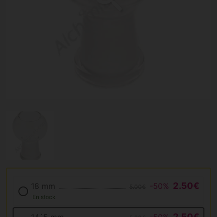
2.50€
18 mm
-50%
5.00€
En stock
2.50€