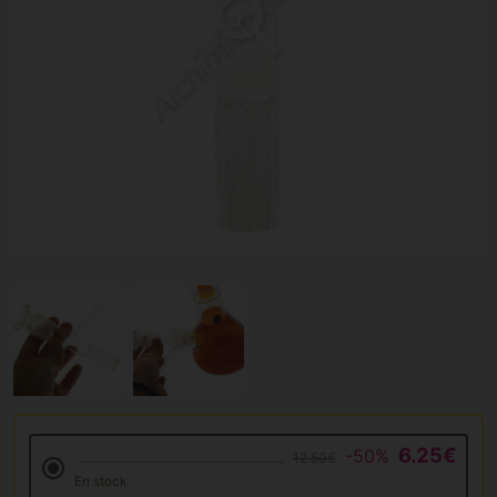
6.25€
-50%
12.50€
En stock