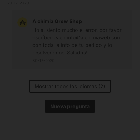
29-12-2020
Alchimia Grow Shop
Hola, siento mucho el error, por favor
escríbenos en info@alchimiaweb.com
con toda la info de tu pedido y lo
resolveremos. Saludos!
30-12-2020
Mostrar todos los idiomas (2)
Nueva pregunta