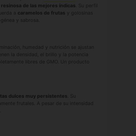
 resinosa de las mejores índicas
. Su perfil
cuerda a
caramelos de frutas
y golosinas
ogénea y sabrosa.
minación, humedad y nutrición se ajustan
nen la densidad, el brillo y la potencia
pletamente libres de GMO. Un producto
notas dulces muy persistentes
. Su
amente frutales. A pesar de su intensidad
.