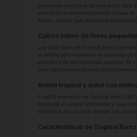
marihuana americana
de gran éxito, esta g
aromático se mantiene potente incluso en 
ácidas. Natural Suit selecciona cuidados
Cultivo indoor de flores pequeñas
Los Small Buds de Tropical Runtz provien
al detalle para maximizar la expresión de l
aromática de sus hermanas mayores. Se c
ideal para quienes buscan calidad premium
Aroma tropical y dulce con matic
El perfil aromático de Tropical Runtz CBD
fragancia es alegre, envolvente y muy cara
aromática, no contiene apenas THC (conten
Características de Tropical Runtz