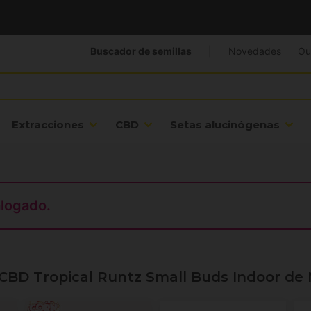
Buscador de semillas
|
Novedades
Ou
Extracciones
CBD
Setas alucinógenas
alogado.
CBD Tropical Runtz Small Buds Indoor de 