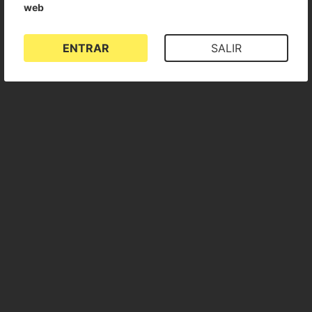
web
ENTRAR
SALIR