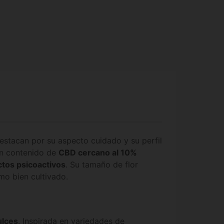
destacan por su aspecto cuidado y su perfil
un contenido de
CBD cercano al 10%
ctos psicoactivos
. Su tamaño de flor
mo bien cultivado.
ulces
. Inspirada en
variedades de