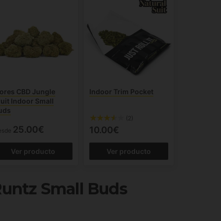
lores CBD Jungle
Indoor Trim Pocket
ruit Indoor Small
uds
(2)
25.00€
10.00€
esde
Ver producto
Ver producto
Runtz Small Buds