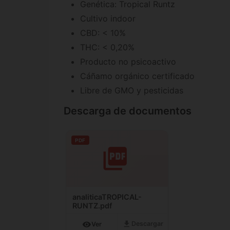
Genética: Tropical Runtz
Cultivo indoor
CBD: < 10%
THC: < 0,20%
Producto no psicoactivo
Cáñamo orgánico certificado
Libre de GMO y pesticidas
Descarga de documentos
PDF
analiticaTROPICAL-
RUNTZ.pdf
download
visibility
Descargar
Ver