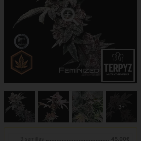
3 semillas
45.00€