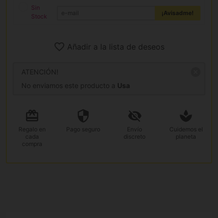
Sin
¡Avisadme!
Stock
Añadir a la lista de deseos
ATENCIÓN!
No enviamos este producto a
Usa
Regalo
en
Pago
seguro
Envío
Cuidemos el
cada
discreto
planeta
compra