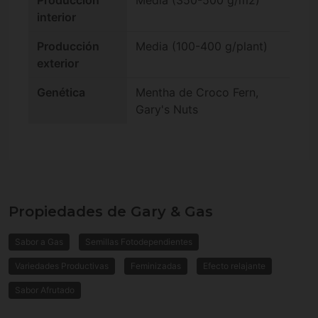
interior
Producción
Media (100-400 g/plant)
exterior
Genética
Mentha de Croco Fern,
Gary's Nuts
Propiedades de Gary & Gas
Sabor a Gas
Semillas Fotodependientes
Variedades Productivas
Feminizadas
Efecto relajante
Sabor Afrutado