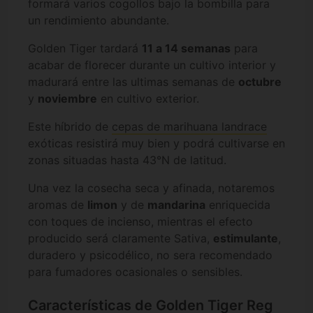
formará varios cogollos bajo la bombilla para
un rendimiento abundante.
Golden Tiger tardará
11 a 14 semanas
para
acabar de florecer durante un cultivo interior y
madurará entre las ultimas semanas de
octubre
y
noviembre
en cultivo exterior.
Este híbrido de
cepas de marihuana landrace
exóticas resistirá muy bien y podrá cultivarse en
zonas situadas hasta 43°N de latitud.
Una vez la cosecha seca y afinada, notaremos
aromas de
limon
y de
mandarina
enriquecida
con toques de incienso, mientras el efecto
producido será claramente Sativa,
estimulante
,
duradero y psicodélico, no sera recomendado
para fumadores ocasionales o sensibles.
Características de Golden Tiger Reg