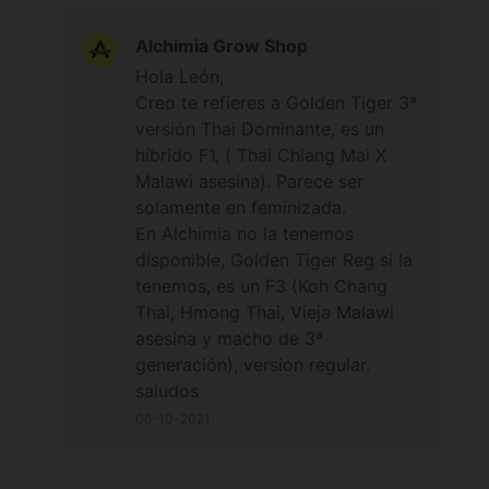
Alchimia Grow Shop
Hola León,
Creo te refieres a Golden Tiger 3ª
versión Thai Dominante, es un
híbrido F1, ( Thai Chiang Mai X
Malawi asesina). Parece ser
solamente en feminizada.
En Alchimia no la tenemos
disponible, Golden Tiger Reg si la
tenemos, es un F3 (Koh Chang
Thai, Hmong Thai, Vieja Malawi
asesina y macho de 3ª
generación), version regular.
saludos
06-10-2021