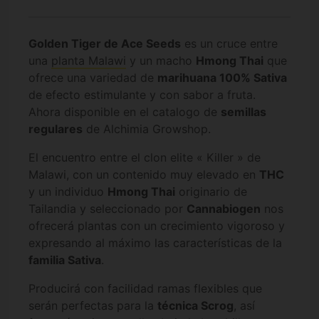
Golden Tiger de Ace Seeds
es un cruce entre
una
planta Malawi
y un macho
Hmong Thai
que
ofrece una variedad de
marihuana 100% Sativa
de efecto estimulante y con sabor a fruta.
Ahora disponible en el catalogo de
semillas
regulares
de Alchimia Growshop.
El encuentro entre el clon elite « Killer » de
Malawi, con un contenido muy elevado en
THC
y un individuo
Hmong Thai
originario de
Tailandia y seleccionado por
Cannabiogen
nos
ofrecerá plantas con un crecimiento vigoroso y
expresando al máximo las características de la
familia Sativa
.
Producirá con facilidad ramas flexibles que
serán perfectas para la
técnica Scrog
, así