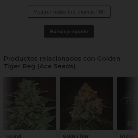
Mostrar todos los idiomas (16)
Nueva pregunta
Productos relacionados con Golden
Tiger Reg (Ace Seeds)
Malawi
Golden Tiger
G13 Haz