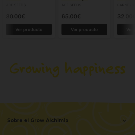
ACE SEEDS
ACE SEEDS
BARNEYS
80.00€
65.00€
32.00
Ver producto
Ver producto
Ver
Sobre el Grow Alchimia
Sobre el Grow Alchimia